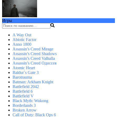
Игры
A Way Out
Abiotic Factor
Anno 1800
Assassin’s Creed Mirage
Assassin’s Creed Shadows
Assassin’s Creed Valhalla
Assassin’s Creed Одиссея
Atomic Heart
Baldur`s Gate 3
Barotrauma
Batman: Arkham Knight
Battlefield 2042
Battlefield 6
Battlefield V
Black Myth: Wukong
Borderlands 3
Broken Arrow
Call of Duty: Black Ops 6