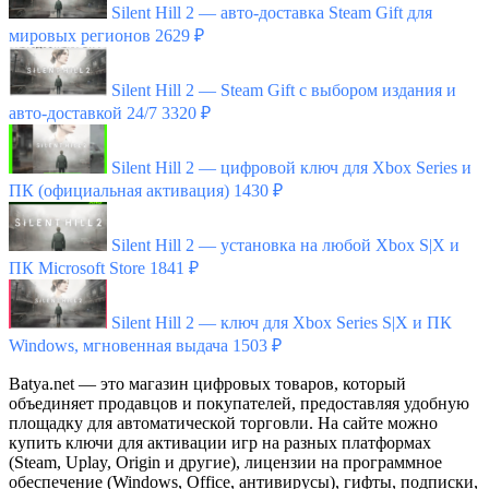
Silent Hill 2 — авто-доставка Steam Gift для
мировых регионов
2629 ₽
Silent Hill 2 — Steam Gift с выбором издания и
авто-доставкой 24/7
3320 ₽
Silent Hill 2 — цифровой ключ для Xbox Series и
ПК (официальная активация)
1430 ₽
Silent Hill 2 — установка на любой Xbox S|X и
ПК Microsoft Store
1841 ₽
Silent Hill 2 — ключ для Xbox Series S|X и ПК
Windows, мгновенная выдача
1503 ₽
Batya.net — это магазин цифровых товаров, который
объединяет продавцов и покупателей, предоставляя удобную
площадку для автоматической торговли. На сайте можно
купить ключи для активации игр на разных платформах
(Steam, Uplay, Origin и другие), лицензии на программное
обеспечение (Windows, Office, антивирусы), гифты, подписки,