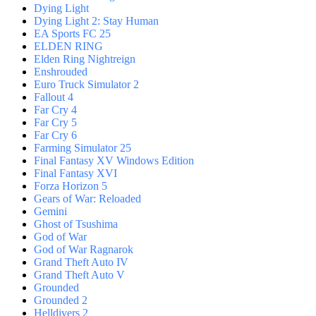
Dying Light
Dying Light 2: Stay Human
EA Sports FC 25
ELDEN RING
Elden Ring Nightreign
Enshrouded
Euro Truck Simulator 2
Fallout 4
Far Cry 4
Far Cry 5
Far Cry 6
Farming Simulator 25
Final Fantasy XV Windows Edition
Final Fantasy XVI
Forza Horizon 5
Gears of War: Reloaded
Gemini
Ghost of Tsushima
God of War
God of War Ragnarok
Grand Theft Auto IV
Grand Theft Auto V
Grounded
Grounded 2
Helldivers 2