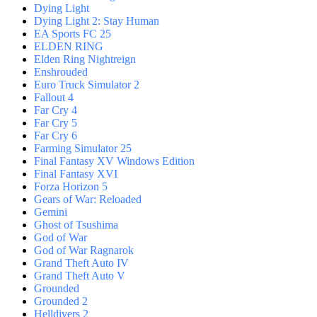
Dying Light
Dying Light 2: Stay Human
EA Sports FC 25
ELDEN RING
Elden Ring Nightreign
Enshrouded
Euro Truck Simulator 2
Fallout 4
Far Cry 4
Far Cry 5
Far Cry 6
Farming Simulator 25
Final Fantasy XV Windows Edition
Final Fantasy XVI
Forza Horizon 5
Gears of War: Reloaded
Gemini
Ghost of Tsushima
God of War
God of War Ragnarok
Grand Theft Auto IV
Grand Theft Auto V
Grounded
Grounded 2
Helldivers 2