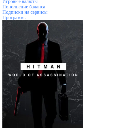
Игровые валюты
Пополнение баланса
Подписки на сервисы
Программы