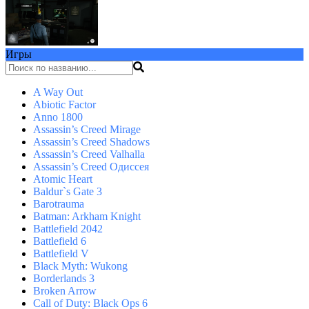
Игры
A Way Out
Abiotic Factor
Anno 1800
Assassin’s Creed Mirage
Assassin’s Creed Shadows
Assassin’s Creed Valhalla
Assassin’s Creed Одиссея
Atomic Heart
Baldur`s Gate 3
Barotrauma
Batman: Arkham Knight
Battlefield 2042
Battlefield 6
Battlefield V
Black Myth: Wukong
Borderlands 3
Broken Arrow
Call of Duty: Black Ops 6