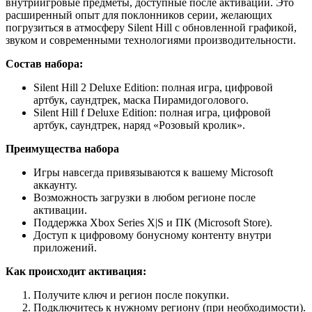
внутриигровые предметы, доступные после активации. Это
расширенный опыт для поклонников серии, желающих
погрузиться в атмосферу Silent Hill с обновленной графикой,
звуком и современными технологиями производительности.
Состав набора:
Silent Hill 2 Deluxe Edition: полная игра, цифровой
артбук, саундтрек, маска Пирамидоголового.
Silent Hill f Deluxe Edition: полная игра, цифровой
артбук, саундтрек, наряд «Розовый кролик».
Преимущества набора
Игры навсегда привязываются к вашему Microsoft
аккаунту.
Возможность загрузки в любом регионе после
активации.
Поддержка Xbox Series X|S и ПК (Microsoft Store).
Доступ к цифровому бонусному контенту внутри
приложений.
Как происходит активация:
Получите ключ и регион после покупки.
Подключитесь к нужному региону (при необходимости).