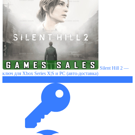
Silent Hill 2 —
ключ для Xbox Series X|S и PC (авто-доставка)
1412 ₽