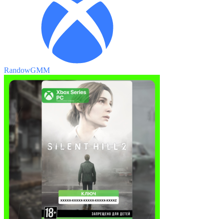
RandowGMM