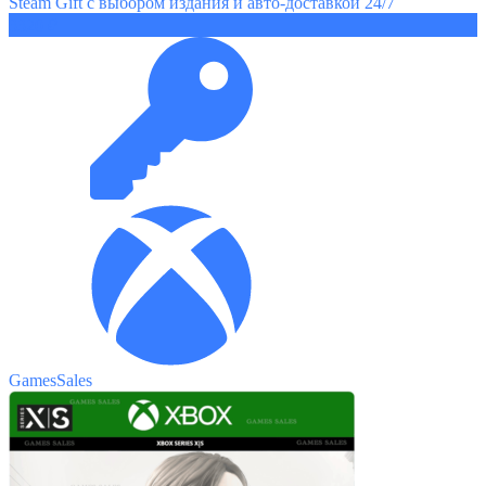
Steam Gift с выбором издания и авто-доставкой 24/7
3320 ₽
GamesSales