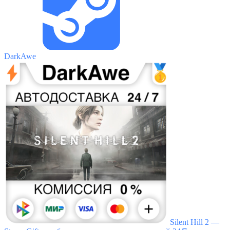
DarkAwe
Silent Hill 2 —