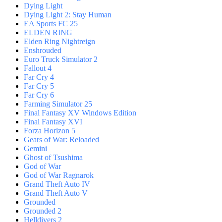
Dying Light
Dying Light 2: Stay Human
EA Sports FC 25
ELDEN RING
Elden Ring Nightreign
Enshrouded
Euro Truck Simulator 2
Fallout 4
Far Cry 4
Far Cry 5
Far Cry 6
Farming Simulator 25
Final Fantasy XV Windows Edition
Final Fantasy XVI
Forza Horizon 5
Gears of War: Reloaded
Gemini
Ghost of Tsushima
God of War
God of War Ragnarok
Grand Theft Auto IV
Grand Theft Auto V
Grounded
Grounded 2
Helldivers 2