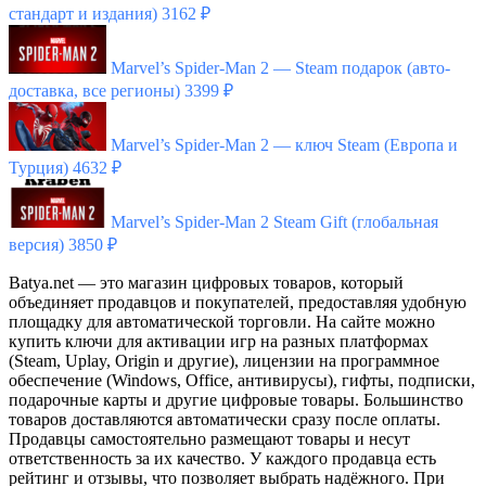
стандарт и издания)
3162 ₽
Marvel’s Spider-Man 2 — Steam подарок (авто-
доставка, все регионы)
3399 ₽
Marvel’s Spider-Man 2 — ключ Steam (Европа и
Турция)
4632 ₽
Marvel’s Spider-Man 2 Steam Gift (глобальная
версия)
3850 ₽
Batya.net — это магазин цифровых товаров, который
объединяет продавцов и покупателей, предоставляя удобную
площадку для автоматической торговли. На сайте можно
купить ключи для активации игр на разных платформах
(Steam, Uplay, Origin и другие), лицензии на программное
обеспечение (Windows, Office, антивирусы), гифты, подписки,
подарочные карты и другие цифровые товары. Большинство
товаров доставляются автоматически сразу после оплаты.
Продавцы самостоятельно размещают товары и несут
ответственность за их качество. У каждого продавца есть
рейтинг и отзывы, что позволяет выбрать надёжного. При