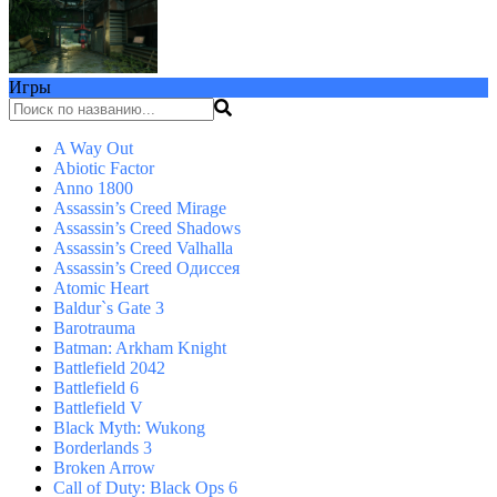
Игры
A Way Out
Abiotic Factor
Anno 1800
Assassin’s Creed Mirage
Assassin’s Creed Shadows
Assassin’s Creed Valhalla
Assassin’s Creed Одиссея
Atomic Heart
Baldur`s Gate 3
Barotrauma
Batman: Arkham Knight
Battlefield 2042
Battlefield 6
Battlefield V
Black Myth: Wukong
Borderlands 3
Broken Arrow
Call of Duty: Black Ops 6