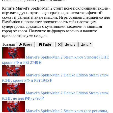
Купить Marvel’s Spider-Man 2 стоит всем поклонникам экшен-
игр: вас ждут потрясающая графика, кинематографичный
сюжет и увлекательные миссии. Игра создана специально для
PlayStation и позволяет почувствовать себя настоящим
супергероем, сражаясь с культовыми злодеями и защищая
город от хаоса. Получите цифровую версию и начните
приключение уже сегодня.
Товары
Ключ
Гифт
Цена
Цена
Marvel’s Spider-Man 2 Steam ключ Standard (СНГ,
кроме РФ и РБ)
2749 ₽
Marvel’s Spider-Man 2 Deluxe Edition Steam ключ
(СНГ, кроме РФ и РБ)
1945 ₽
Marvel’s Spider-Man 2 Deluxe Edition Steam ключ
(СНГ, не для РФ)
2795 ₽
Marvel’s Spider-Man 2 Steam ключ (все регионы,