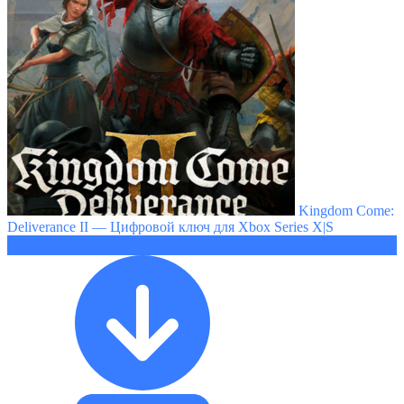
Kingdom Come:
Deliverance II — Цифровой ключ для Xbox Series X|S
2109 ₽