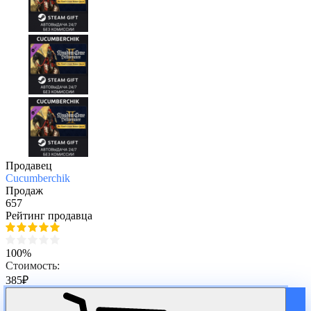
Продавец
Cucumberchik
Продаж
657
Рейтинг продавца
100%
Стоимость:
385
₽