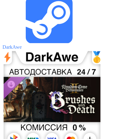
DarkAwe