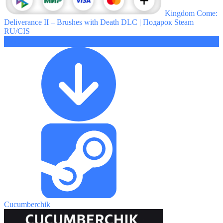
Kingdom Come:
Deliverance II – Brushes with Death DLC | Подарок Steam
RU/CIS
499 ₽
Cucumberchik