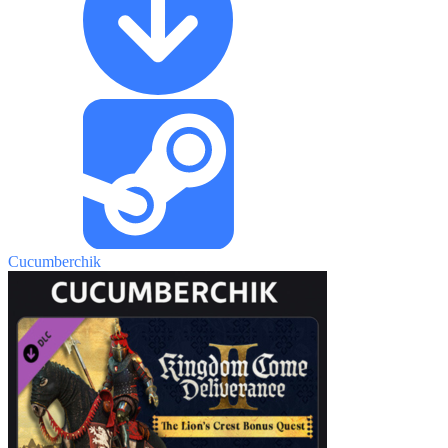
Cucumberchik