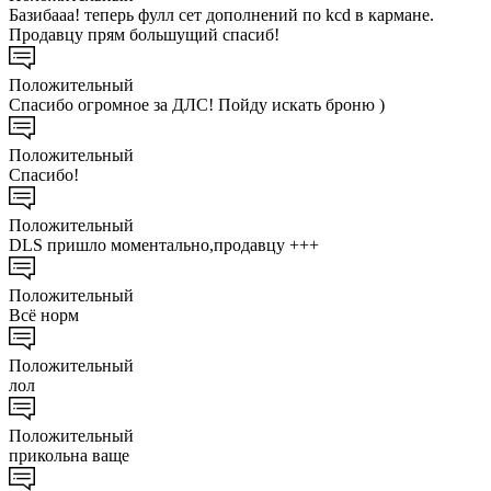
Базибааа! теперь фулл сет дополнений по kcd в кармане.
Продавцу прям большущий спасиб!
Положительный
Спасибо огромное за ДЛС! Пойду искать броню )
Положительный
Спасибо!
Положительный
DLS пришло моментально,продавцу +++
Положительный
Всё норм
Положительный
лол
Положительный
прикольна ваще