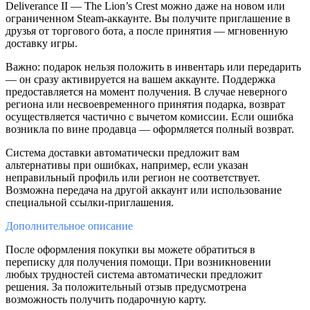
Deliverance II — The Lion’s Crest можно даже на новом или
ограниченном Steam-аккаунте. Вы получите приглашение в
друзья от торгового бота, а после принятия — мгновенную
доставку игры.
Важно: подарок нельзя положить в инвентарь или передарить
— он сразу активируется на вашем аккаунте. Поддержка
предоставляется на момент получения. В случае неверного
региона или несвоевременного принятия подарка, возврат
осуществляется частично с вычетом комиссии. Если ошибка
возникла по вине продавца — оформляется полный возврат.
Система доставки автоматически предложит вам
альтернативы при ошибках, например, если указан
неправильный профиль или регион не соответствует.
Возможна передача на другой аккаунт или использование
специальной ссылки-приглашения.
Дополнительное
описание
После оформления покупки вы можете обратиться в
переписку для получения помощи. При возникновении
любых трудностей система автоматически предложит
решения. За положительный отзыв предусмотрена
возможность получить подарочную карту.