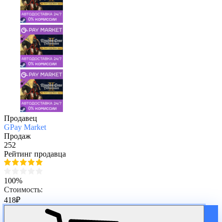
Продавец
GPay Market
Продаж
252
Рейтинг продавца
100%
Стоимость:
418
₽