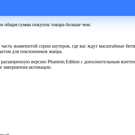
ли общая сумма покупок товара больше чем:
 часть знаменитой серии шутеров, где вас ждут масштабные бит
пытом для поклонников жанра.
так и расширенную версию Phantom Edition с дополнительным конт
ле завершения активации.