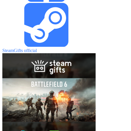
SteamGifts official