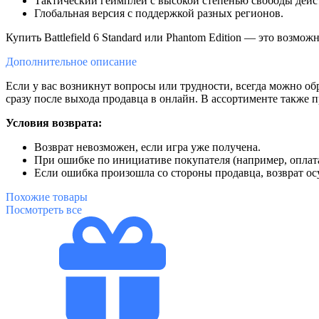
Тактический геймплей с высокой степенью свободы дейс
Глобальная версия с поддержкой разных регионов.
Купить Battlefield 6 Standard или Phantom Edition — это возмо
Дополнительное
описание
Если у вас возникнут вопросы или трудности, всегда можно об
сразу после выхода продавца в онлайн. В ассортименте также 
Условия возврата:
Возврат невозможен, если игра уже получена.
При ошибке по инициативе покупателя (например, оплата
Если ошибка произошла со стороны продавца, возврат ос
Похожие
товары
Посмотреть все