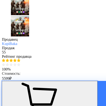
Продавец
KupiBaka
Продаж
55
Рейтинг продавца
100%
Стоимость:
5599
₽