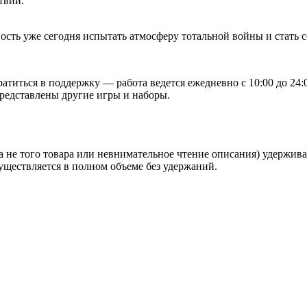
твий.
жность уже сегодня испытать атмосферу тотальной войны и стать 
ратиться в поддержку — работа ведется ежедневно с 10:00 до 24
представлены другие игры и наборы.
 не того товара или невнимательное чтение описания) удержива
уществляется в полном объеме без удержаний.