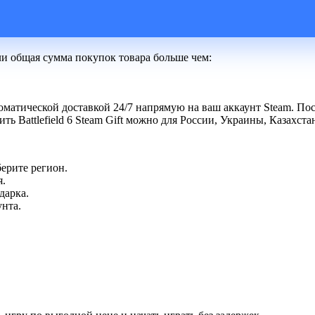
ли общая сумма покупок товара больше чем:
матической доставкой 24/7 напрямую на ваш аккаунт Steam. Посл
ть Battlefield 6 Steam Gift можно для России, Украины, Казахст
ерите регион.
я.
дарка.
унта.