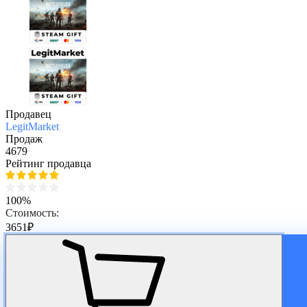
Продавец
LegitMarket
Продаж
4679
Рейтинг продавца
100%
Стоимость:
3651
₽