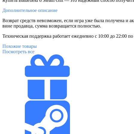
Купить Battlefield 6 Steam Gift — это надежный способ получит
Дополнительное
описание
Возврат средств невозможен, если игра уже была получена и 
вине продавца, сумма возвращается полностью.
Техническая поддержка работает ежедневно с 10:00 до 22:00 п
Похожие
товары
Посмотреть все