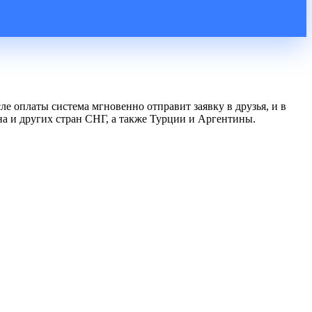
е оплаты система мгновенно отправит заявку в друзья, и в
ана и других стран СНГ, а также Турции и Аргентины.