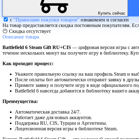
Купить сейчас
с
"Правилами покупки товаров"
ознакомлен и согласен
На товар предоставляется скидка постоянным покупателям. Ес
😶 Скидка отсутствует
Описание
товара
Battlefield 6 Steam Gift RU+CIS
— цифровая версия игры с авто
течение нескольких минут вы получите игру в библиотеку. Купи
Как проходит процесс:
Укажите правильную ссылку на ваш профиль Steam и выб
После оплаты бот автоматически отправит заявку в друзь
Примите заявку и получите игру в виде официального по
Battlefield 6 навсегда добавится в библиотеку вашего акка
Преимущества:
Автоматическая доставка 24/7.
Работает даже для новых аккаунтов.
Поддержка RU, CIS, Турции и Аргентины.
Лицензионная версия игры в библиотеке Steam.