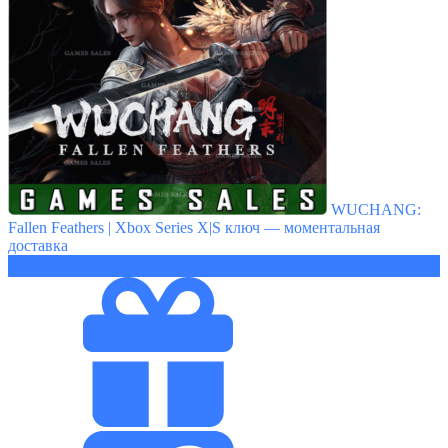
WUCHANG:
Fallen Feathers | Xbox Series X|S ключ — моментальная
доставка
2267 ₽