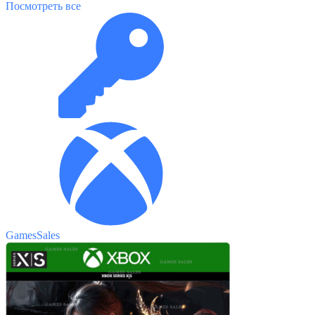
Посмотреть все
GamesSales