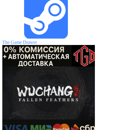
The Game Drawer