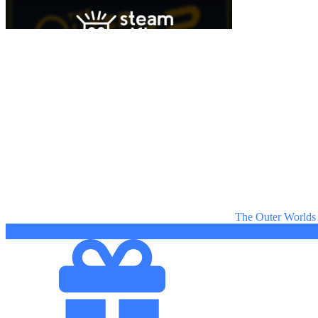
The Outer Worlds
6199 ₽