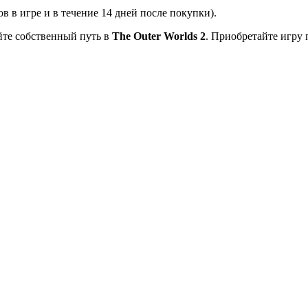
в в игре и в течение 14 дней после покупки).
йте собственный путь в
The Outer Worlds 2
. Приобретайте игру 