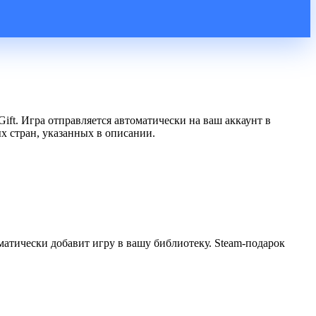
ift. Игра отправляется автоматически на ваш аккаунт в
х стран, указанных в описании.
матически добавит игру в вашу библиотеку. Steam-подарок