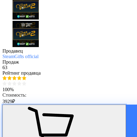
Продавец
SteamGifts official
Продаж
63
Рейтинг продавца
100%
Стоимость:
3929
₽