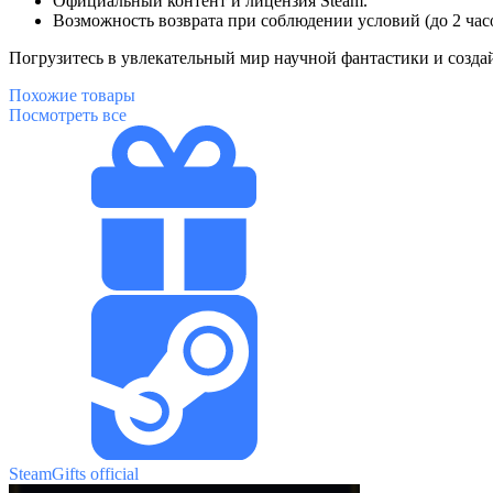
Официальный контент и лицензия Steam.
Возможность возврата при соблюдении условий (до 2 часо
Погрузитесь в увлекательный мир научной фантастики и созда
Похожие
товары
Посмотреть все
SteamGifts official