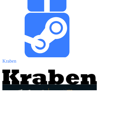
Kraben