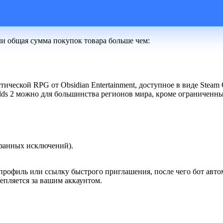
ли общая сумма покупок товара больше чем:
еской RPG от Obsidian Entertainment, доступное в виде Steam G
lds 2 можно для большинства регионов мира, кроме ограниченны
азанных исключений).
-профиль или ссылку быстрого приглашения, после чего бот авто
епляется за вашим аккаунтом.