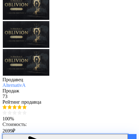
Продавец
AlternativA
Продаж
73
Рейтинг продавца
100%
Стоимость:
2699
₽