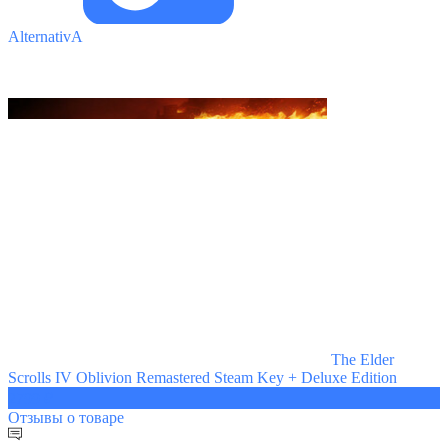
AlternativA
The Elder
Scrolls IV Oblivion Remastered Steam Key + Deluxe Edition
2799 ₽
Отзывы
о товаре