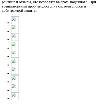
рейтинг и отзывы, что позволяет выбрать надёжного. При
возникновении проблем доступна система споров и
арбитражной защиты.