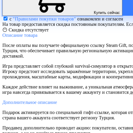
Купить сейчас
с
"Правилами покупки товаров"
ознакомлен и согласен
На товар предоставляется скидка постоянным покупателям. Ес
😶 Скидка отсутствует
Описание
товара
После оплаты вы получаете официальную ссылку Steam Gift, по
Турция, что обеспечивает правильную региональную активацию
доставкой.
Игра представляет собой глубокий survival-симулятор в откр
Игроку предстоит исследовать заражённые территории, укрепля
прохождения, масштабные карты, модификации и кооперативн
Каждое действие влияет на выживание, а уникальная атмосфер
игра навсегда привязывается к вашему аккаунту и становится д
Дополнительное
описание
Подарок активируется по специальной гифт-ссылке, которая отк
страна вашего аккаунта соответствует региону Турция.
Продавец дополнительно проводит акцию: покупатели, остави