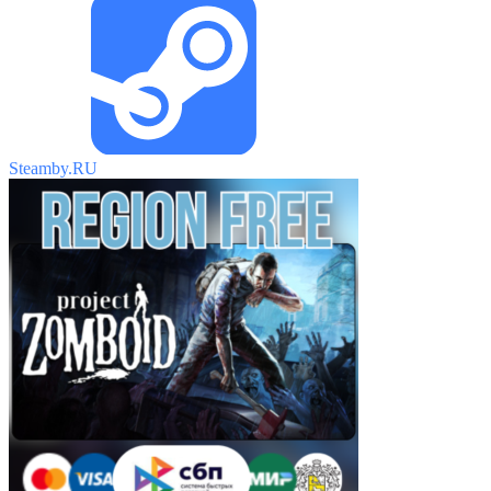
Steamby.RU