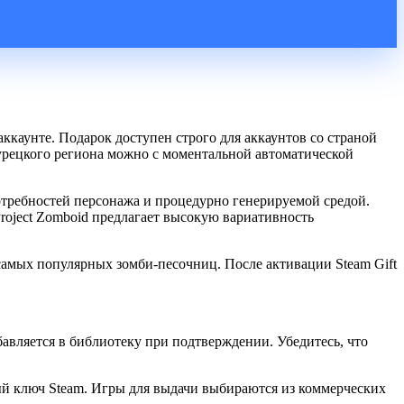
ккаунте. Подарок доступен строго для аккаунтов со страной
турецкого региона можно с моментальной автоматической
отребностей персонажа и процедурно генерируемой средой.
roject Zomboid предлагает высокую вариативность
самых популярных зомби-песочниц. После активации Steam Gift
бавляется в библиотеку при подтверждении. Убедитесь, что
й ключ Steam. Игры для выдачи выбираются из коммерческих