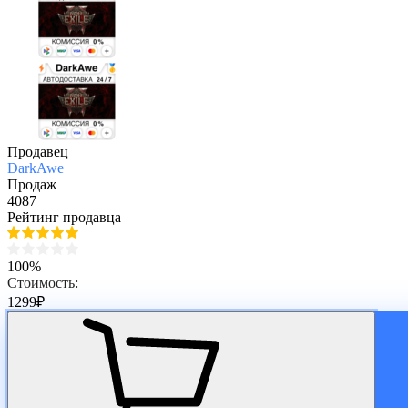
Продавец
DarkAwe
Продаж
4087
Рейтинг продавца
100%
Стоимость:
1299
₽