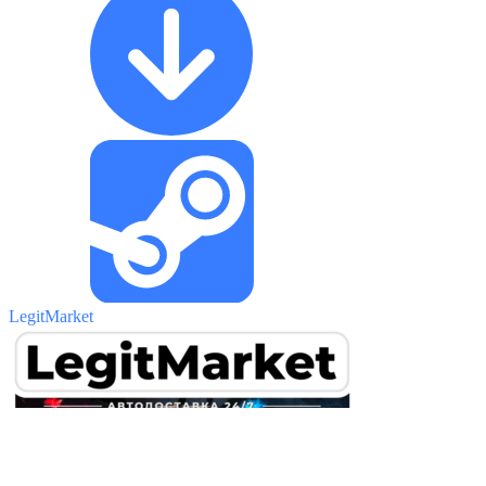
LegitMarket