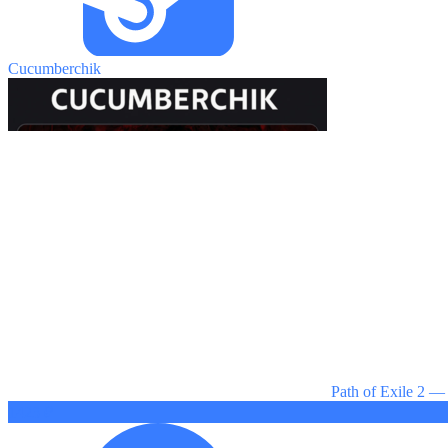
Cucumberchik
Path of Exile 2 —
1423 ₽