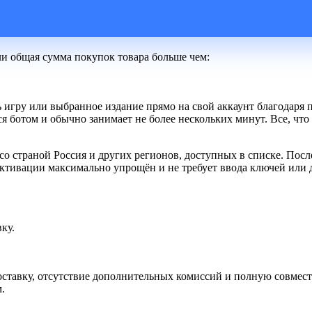
ли общая сумма покупок товара больше чем:
ть игру или выбранное издание прямо на свой аккаунт благодаря
 ботом и обычно занимает не более нескольких минут. Все, что 
 со страной Россия и других регионов, доступных в списке. Посл
 активации максимально упрощён и не требует ввода ключей или
ку.
 доставку, отсутствие дополнительных комиссий и полную совмес
.