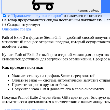
Купить сейчас
с
"Правилами покупки товаров"
ознакомлен и согласен
На товар предоставляется скидка постоянным покупателям. Ес
😶 Скидка отсутствует
Описание
товара
Path of Exile 2 в формате Steam Gift — удобный способ получи
мгновенный процесс отправки подарка, который осуществляется
профиль Steam.
Купить Path of Exile 2 с выбором изданий можно для аккаунтов
становится доступной для загрузки без ограничений. Процесс
Как проходит покупка:
Укажите ссылку на профиль Steam перед оплатой.
Оплатите заказ — система автоматически запустит отправ
Примите запрос в друзья от бота.
Получите Steam Gift и добавьте его в свою библиотеку.
Покупка Path of Exile 2 через Steam Gift гарантирует быструю
автоматически доставляются в соответствии с вашим аккаунтом