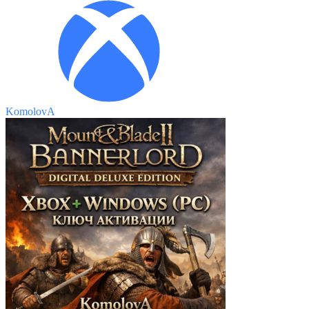
KomolovA