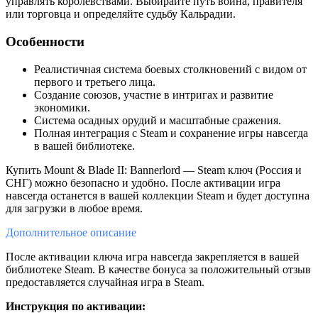
управлять королевствами. Выбирайте путь воина, правителя
или торговца и определяйте судьбу Кальрадии.
Особенности
Реалистичная система боевых столкновений с видом от
первого и третьего лица.
Создание союзов, участие в интригах и развитие
экономики.
Система осадных орудий и масштабные сражения.
Полная интеграция с Steam и сохранение игры навсегда
в вашей библиотеке.
Купить Mount & Blade II: Bannerlord — Steam ключ (Россия и
СНГ) можно безопасно и удобно. После активации игра
навсегда останется в вашей коллекции Steam и будет доступна
для загрузки в любое время.
Дополнительное
описание
После активации ключа игра навсегда закрепляется в вашей
библиотеке Steam. В качестве бонуса за положительный отзыв
предоставляется случайная игра в Steam.
Инструкция по активации: