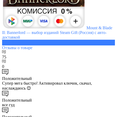
Mount & Blade
II: Bannerlord — выбор изданий Steam Gift (Россия) с авто-
доставкой
2990 ₽
Отзывы
о товаре
75
0
Положительный
Супер мега быстро! Активировал ключик, скачал,
наслаждаюсь 😊
Положительный
все гуд
Положительный