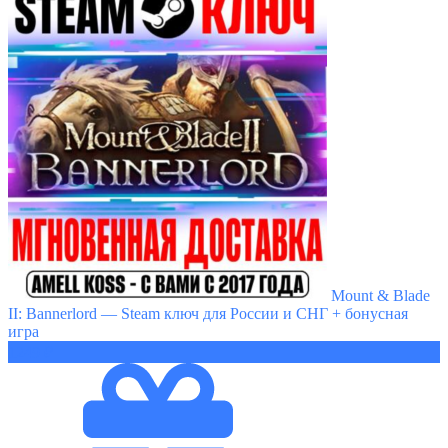
Mount & Blade
II: Bannerlord — Steam ключ для России и СНГ + бонусная
игра
1249 ₽