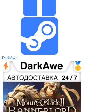
DarkAwe