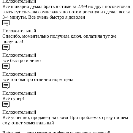
Положительный
Все шикарно думал брать в стиме за 2799 но друг посоветовал
взять тут сначала сомневался но потом рискнул и сделал все за
3-4 минуты. Все очень быстро я доволен
Положительный
Спасибо, моментально получила ключ, оплатила тут же
получила!
Положительный
все быстро и четко
Положительный
все топ быстро отлично норм цена
Положительный
Всё супер!
Положительный
Всё успешно, продавец на связи При проблемах сразу пишем
ему, ответ моментальный
Batya.net — это магазин цифровых товаров, который