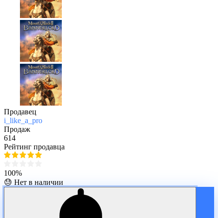
Продавец
i_like_a_pro
Продаж
614
Рейтинг продавца
100%
😓 Нет в наличии