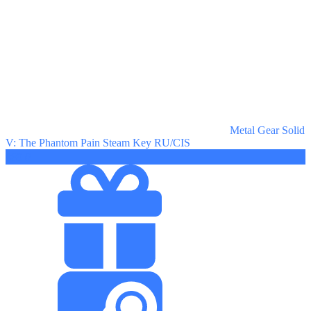
Metal Gear Solid
V: The Phantom Pain Steam Key RU/CIS
889 ₽