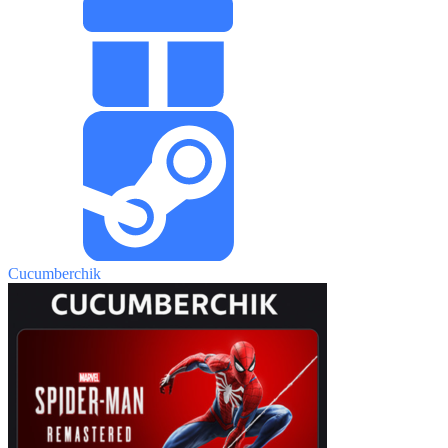
Cucumberchik