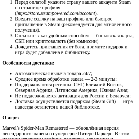
Перед оплатой укажите страну вашего аккаунта Steam
на странице профиля
(
https://store.steampowered.com/account
).
Введите ссылку на ваш профиль или быстрое
приглашение в Steam (рекомендуется для мгновенного
получения).
Оплатите заказ удобным способом — банковская карта,
СБП или криптовалюта (без комиссии).
Дождитесь приглашения от бота, примите подарок и
игра будет добавлена в библиотеку.
Особенности доставки:
Автоматическая выдача товара 24/7;
Среднее время обработки заказа — 2-3 минуты;
Поддерживаются регионы: СНГ, Ближний Восток,
Северная Африка, Латинская Америка, Южная Азия;
Не поддерживается активация для России и Беларуси;
Доставка осуществляется подарком (Steam Gift) — игра
навсегда останется в вашей библиотеке.
О игре:
Marvel’s Spider-Man Remastered — обновлённая версия
легендарного экшена о супергерое Питере Паркере. В этом