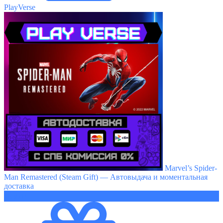
PlayVerse
Marvel’s Spider-
Man Remastered (Steam Gift) — Автовыдача и моментальная
доставка
1630 ₽