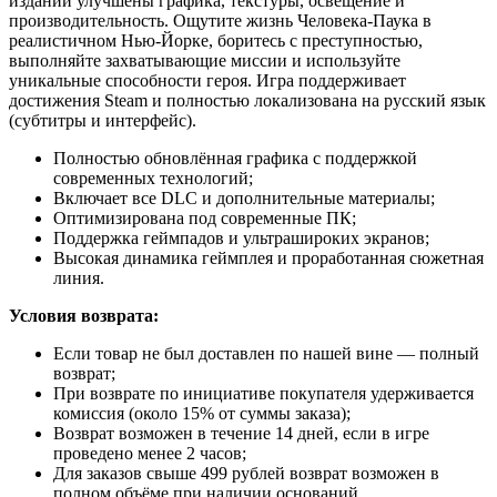
издании улучшены графика, текстуры, освещение и
производительность. Ощутите жизнь Человека-Паука в
реалистичном Нью-Йорке, боритесь с преступностью,
выполняйте захватывающие миссии и используйте
уникальные способности героя. Игра поддерживает
достижения Steam и полностью локализована на русский язык
(субтитры и интерфейс).
Полностью обновлённая графика с поддержкой
современных технологий;
Включает все DLC и дополнительные материалы;
Оптимизирована под современные ПК;
Поддержка геймпадов и ультрашироких экранов;
Высокая динамика геймплея и проработанная сюжетная
линия.
Условия возврата:
Если товар не был доставлен по нашей вине — полный
возврат;
При возврате по инициативе покупателя удерживается
комиссия (около 15% от суммы заказа);
Возврат возможен в течение 14 дней, если в игре
проведено менее 2 часов;
Для заказов свыше 499 рублей возврат возможен в
полном объёме при наличии оснований.