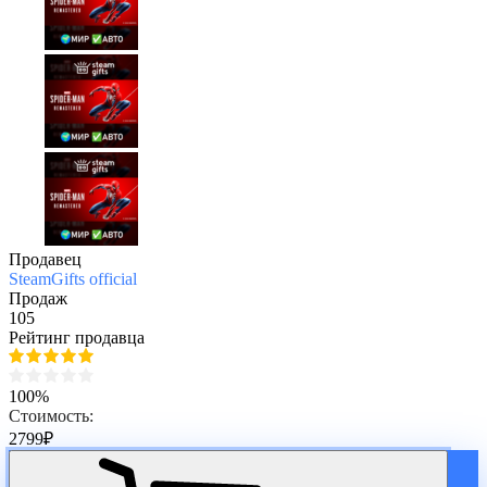
Продавец
SteamGifts official
Продаж
105
Рейтинг продавца
100%
Стоимость:
2799
₽