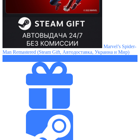
Marvel’s Spider-
Man Remastered (Steam Gift, Автодоставка, Украина и Мир)
2840 ₽