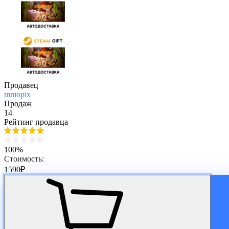
Продавец
mmopix
Продаж
14
Рейтинг продавца
100%
Стоимость:
1590
₽