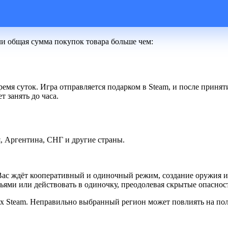
ли общая сумма покупок товара больше чем:
ремя суток. Игра отправляется подарком в Steam, и после принят
 занять до часа.
я, Аргентина, СНГ и другие страны.
 Вас ждёт кооперативный и одиночный режим, создание оружия и
ьями или действовать в одиночку, преодолевая скрытые опаснос
ах Steam. Неправильно выбранный регион может повлиять на пол