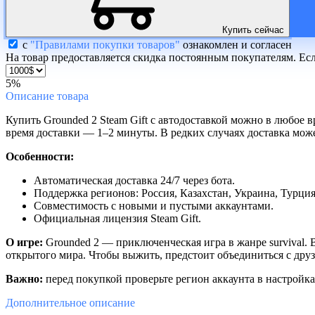
Купить сейчас
с
"Правилами покупки товаров"
ознакомлен и согласен
На товар предоставляется скидка постоянным покупателям. Ес
5%
Описание
товара
Купить Grounded 2 Steam Gift с автодоставкой можно в любое в
время доставки — 1–2 минуты. В редких случаях доставка может
Особенности:
Автоматическая доставка 24/7 через бота.
Поддержка регионов: Россия, Казахстан, Украина, Турци
Совместимость с новыми и пустыми аккаунтами.
Официальная лицензия Steam Gift.
О игре:
Grounded 2 — приключенческая игра в жанре survival.
открытого мира. Чтобы выжить, предстоит объединиться с друз
Важно:
перед покупкой проверьте регион аккаунта в настройк
Дополнительное
описание