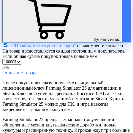
Купить сейчас
с
"Правилами покупки товаров"
ознакомлен и согласен
На товар предоставляется скидка постоянным покупателям.
Если общая сумма покупок товара больше чем:
3%
Описание
товара
После покупки вы сразу получаете официальный
лицензионный ключ Farming Simulator 25 для активации в
Steam. Ключ доступен для регионов Россия и СНГ, а языки
соответствуют версии, указанной в магазине Steam. Купить
Farming Simulator 25 можно для ПК, и игра навсегда
закрепляется за вашим аккаунтом.
Farming Simulator 25 предлагает множество улучшений:
обновленные механики, графические доработки, новые
культуры и расширенную технику. Игроков ждут три большие