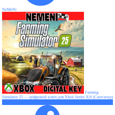
NeMeNi
Farming
Simulator 25 — цифровой ключ для Xbox Series X|S (Сингапур)
1752 ₽