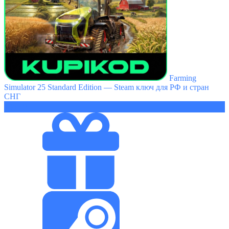
Farming
Simulator 25 Standard Edition — Steam ключ для РФ и стран
СНГ
1365 ₽