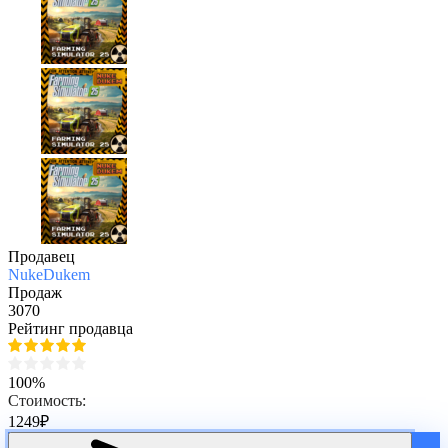
Продавец
NukeDukem
Продаж
3070
Рейтинг продавца
100%
Стоимость:
1249
₽