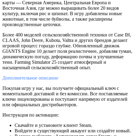
карты — Северная Америка, Центральная Европа и
Восточная Азия, где можно выращивать более 20 видов
культур, включая рис и шпинат. В игру добавлены новые
животные, в том числе буйволы, а также расширены
производственные цепочки.
Более 400 моделей сельскохозяйственной техники от Case IH,
CLAAS, John Deere, Kubota, Valtra и других брендов делают
игровой процесс гораздо глубже. Обновленный движок
GIANTS Engine 10 делает поля реалистичнее, добавляя туман,
динамическую погоду, деформацию почвы и улучшенные
тени. Farming Simulator 25 создает атмосферный и
насыщенный сельскохозяйственный опыт.
Дополнительное
описание
Покупая игру у нас, вы получаете официальный ключ с
моментальной доставкой и без комиссии. Все поставляемые
ключи лицензированы и поступают напрямую от издателей
или официальных дистрибьюторов.
Инструкция по активации:
Скачайте и установите клиент Steam.
Войдите в существующий аккаунт или создайте новый.