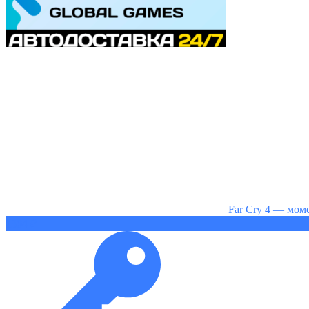
Far Cry 4 — моме
1304 ₽