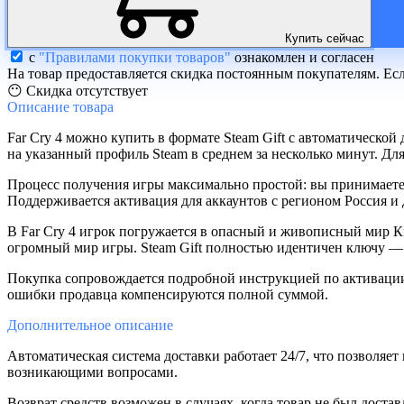
Купить сейчас
с
"Правилами покупки товаров"
ознакомлен и согласен
На товар предоставляется скидка постоянным покупателям. Ес
😶 Скидка отсутствует
Описание
товара
Far Cry 4 можно купить в формате Steam Gift с автоматической 
на указанный профиль Steam в среднем за несколько минут. Д
Процесс получения игры максимально простой: вы принимаете п
Поддерживается активация для аккаунтов с регионом Россия и д
В Far Cry 4 игрок погружается в опасный и живописный мир К
огромный мир игры. Steam Gift полностью идентичен ключу — п
Покупка сопровождается подробной инструкцией по активации,
ошибки продавца компенсируются полной суммой.
Дополнительное
описание
Автоматическая система доставки работает 24/7, что позволяет
возникающими вопросами.
Возврат средств возможен в случаях, когда товар не был дост