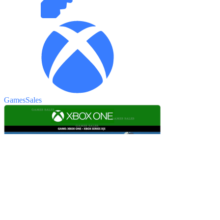
GamesSales