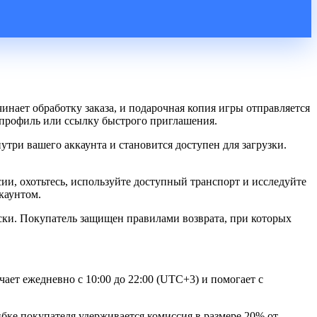
чинает обработку заказа, и подарочная копия игры отправляется
й профиль или ссылку быстрого приглашения.
утри вашего аккаунта и становится доступен для загрузки.
и, охотьтесь, используйте доступный транспорт и исследуйте
каунтом.
ски. Покупатель защищен правилами возврата, при которых
чает ежедневно с 10:00 до 22:00 (UTC+3) и помогает с
ибке покупателя удерживается комиссия в размере 20% от