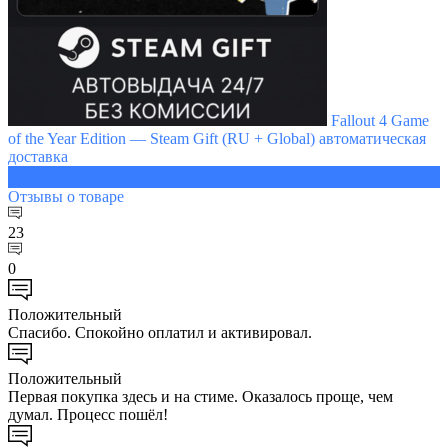
Fallout 4 Game
of the Year Edition — Steam Gift (RU + Global) автоматическая
доставка
973 ₽
Отзывы
о товаре
23
0
Положительный
Спасибо. Спокойно оплатил и активировал.
Положительный
Первая покупка здесь и на стиме. Оказалось проще, чем
думал. Процесс пошёл!