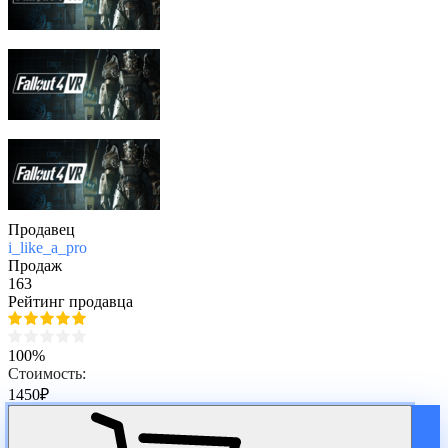
Продавец
i_like_a_pro
Продаж
163
Рейтинг продавца
100%
Стоимость:
1450
₽