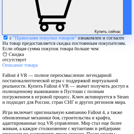
Купить сейчас
с
"Правилами покупки товаров"
ознакомлен и согласен
На товар предоставляется скидка постоянным покупателям.
Если общая сумма покупок товара больше чем:
😶 Скидка
отсутствует
Описание
товара
Fallout 4 VR — полное переосмысление легендарной
постапокалиптической игры с поддержкой виртуальной
реальности. Купить Fallout 4 VR — значит получить доступ к
полноценному выживанию в Пустоши с полным
погружением в игровой процесс. Ключ активируется в Steam
и подходит для России, стран СНГ и других регионов мира.
Игра включает оригинальную кампанию Fallout 4, а также
обновленные механики боя, строительства и крафта,
адаптированные под VR-управление. Мир стал еще более
живым, а каждое столкновение с мутантами и рейдерами
приносит по-настоящему яркие эмоции. После оплаты