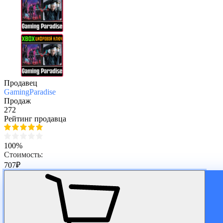
Продавец
GamingParadise
Продаж
272
Рейтинг продавца
100%
Стоимость:
707
₽