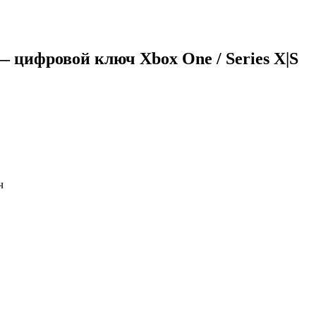
 — цифровой ключ Xbox One / Series X|S
ч