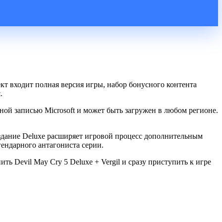
ект входит полная версия игры, набор бонусного контента
.
ой записью Microsoft и может быть загружен в любом регионе.
здание Deluxe расширяет игровой процесс дополнительным
ендарного антагониста серии.
ь Devil May Cry 5 Deluxe + Vergil и сразу приступить к игре