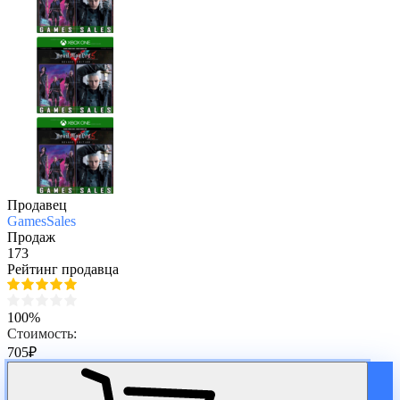
Продавец
GamesSales
Продаж
173
Рейтинг продавца
100%
Стоимость:
705
₽