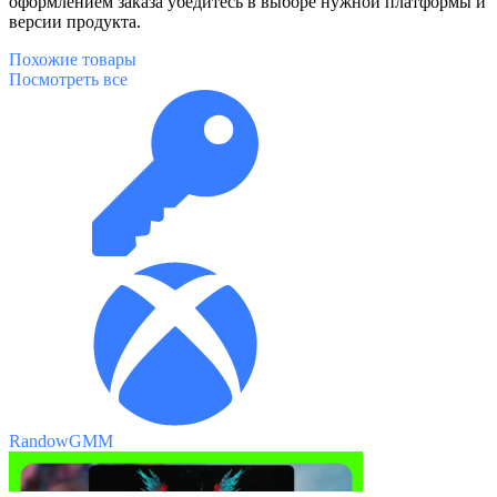
оформлением заказа убедитесь в выборе нужной платформы и
версии продукта.
Похожие
товары
Посмотреть все
RandowGMM