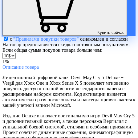
Купить сейчас
с
"Правилами покупки товаров"
ознакомлен и согласен
На товар предоставляется скидка постоянным покупателям.
Если общая сумма покупок товара больше чем:
1%
Описание
товара
Лицензионный цифровой ключ Devil May Cry 5 Deluxe +
Vergil для Xbox One и Xbox Series X|S позволяет мгновенно
получить доступ к полной версии легендарного экшена с
расширенным набором контента. Код активации выдается
автоматически сразу после оплаты и навсегда привязывается к
вашей учетной записи Microsoft.
Издание Deluxe включает оригинальную игру Devil May Cry 5
и дополнительный контент, а также персонажа Вергилия с
уникальной боевой системой, стилями и особыми приемами.
Проект сочетает динамичные сражения, кинематографичную
постановку и фирменную атмосферу серии.