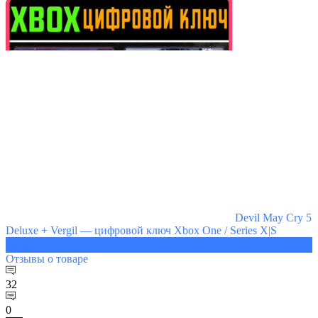
Devil May Cry 5
Deluxe + Vergil — цифровой ключ Xbox One / Series X|S
707 ₽
Отзывы
о товаре
32
0