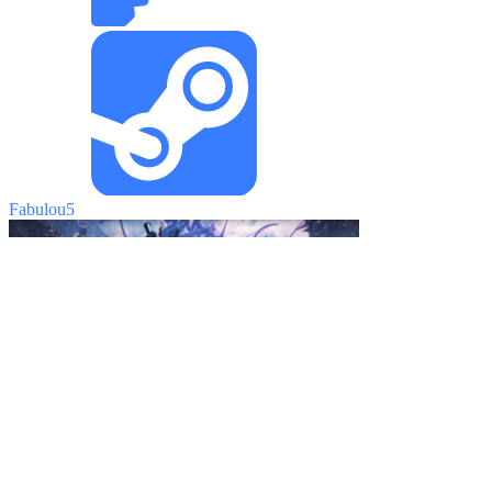
Fabulou5