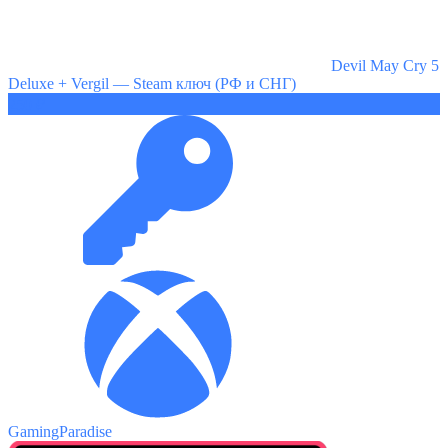
Devil May Cry 5
Deluxe + Vergil — Steam ключ (РФ и СНГ)
250 ₽
GamingParadise