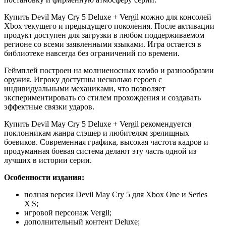
Купить Devil May Cry 5 Deluxe + Vergil можно для консолей
Xbox текущего и предыдущего поколения. После активации
продукт доступен для загрузки в любом поддерживаемом
регионе со всеми заявленными языками. Игра остается в
библиотеке навсегда без ограничений по времени.
Геймплей построен на молниеносных комбо и разнообразии
оружия. Игроку доступны несколько героев с
индивидуальными механиками, что позволяет
экспериментировать со стилем прохождения и создавать
эффектные связки ударов.
Купить Devil May Cry 5 Deluxe + Vergil рекомендуется
поклонникам жанра слэшер и любителям зрелищных
боевиков. Современная графика, высокая частота кадров и
продуманная боевая система делают эту часть одной из
лучших в истории серии.
Особенности издания:
полная версия Devil May Cry 5 для Xbox One и Series
X|S;
игровой персонаж Vergil;
дополнительный контент Deluxe;