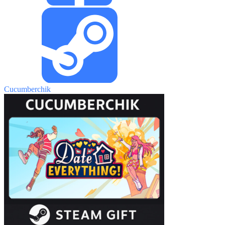
Cucumberchik