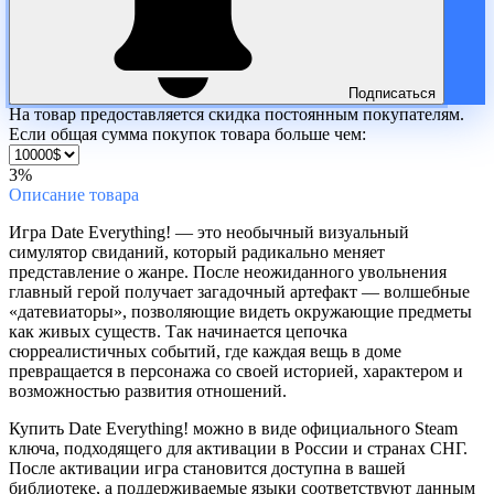
Подписаться
На товар предоставляется скидка постоянным покупателям.
Если общая сумма покупок товара больше чем:
3%
Описание
товара
Игра Date Everything! — это необычный визуальный
симулятор свиданий, который радикально меняет
представление о жанре. После неожиданного увольнения
главный герой получает загадочный артефакт — волшебные
«датевиаторы», позволяющие видеть окружающие предметы
как живых существ. Так начинается цепочка
сюрреалистичных событий, где каждая вещь в доме
превращается в персонажа со своей историей, характером и
возможностью развития отношений.
Купить Date Everything! можно в виде официального Steam
ключа, подходящего для активации в России и странах СНГ.
После активации игра становится доступна в вашей
библиотеке, а поддерживаемые языки соответствуют данным