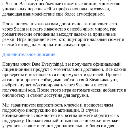
в Steam. Вас ждут необычные сюжетные линии, множество
уникальных персонажей и профессиональная озвучка,
делающая взаимодействие еще более атмосферным.
После получения ключа вам достаточно активировать его
через Steam и начать знакомство с необычным миром, где
романтические отношения выходят далеко за привычные
рамки. Игра подойдёт всем, кто ищет оригинальный сюжет и
свежий взгляд на жанр датинг-симуляторов.
Дополнительное
описание
Покупая ключ Date Everything!, вы получаете официальный
лицензионный продукт с моментальной доставкой. Все ключи
проверены и поставляются напрямую от издателей. Процесс
активации прост: необходимо войти в свой Steam-аккаунт,
выбрать пункт «Активировать через Steam» и ввести
полученный код. После этого игра автоматически добавится в
библиотеку и станет доступна для загрузки.
Мы гарантируем корректность ключей и предоставляем
подробную инструкцию по активации. В случае
возникновения сложностей вы всегда можете обратиться в
поддержку. Положительный отзыв после покупки поможет
улучшить сервис и станет дополнительным бонусом для