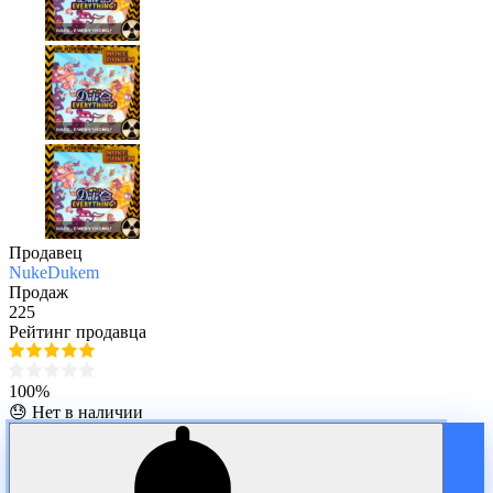
Продавец
NukeDukem
Продаж
225
Рейтинг продавца
100%
😓 Нет в наличии