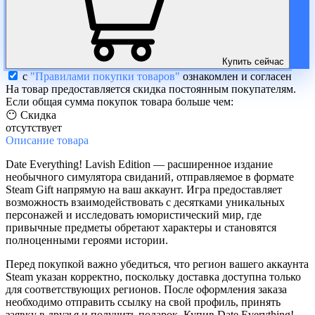
Купить сейчас
с
"Правилами покупки товаров"
ознакомлен и согласен
На товар предоставляется скидка постоянным покупателям.
Если общая сумма покупок товара больше чем:
😶 Скидка
отсутствует
Описание
товара
Date Everything! Lavish Edition — расширенное издание
необычного симулятора свиданий, отправляемое в формате
Steam Gift напрямую на ваш аккаунт. Игра предоставляет
возможность взаимодействовать с десятками уникальных
персонажей и исследовать юмористический мир, где
привычные предметы обретают характеры и становятся
полноценными героями истории.
Перед покупкой важно убедиться, что регион вашего аккаунта
Steam указан корректно, поскольку доставка доступна только
для соответствующих регионов. После оформления заказа
необходимо отправить ссылку на свой профиль, принять
заявку в друзья и получить подарок. Купив Date Everything!