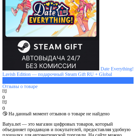
Date Everything!
Lavish Edition — подарочный Steam Gift RU + Global
1913 ₽
Отзывы
о товаре
0
0
🤥 На данный момент отзывов о товаре не найдено
Batya.net — это магазин цифровых товаров, который
объединяет продавцов и покупателей, предоставляя удобную
площадку для автоматической торговли. На сайте можно