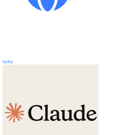
furfur