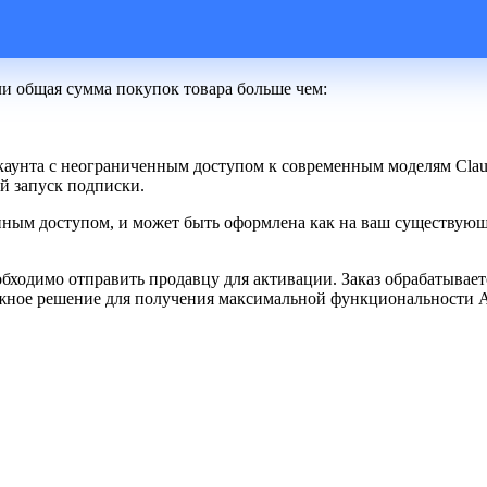
ли общая сумма покупок товара больше чем:
каунта с неограниченным доступом к современным моделям Clau
й запуск подписки.
нным доступом, и может быть оформлена как на ваш существующий
бходимо отправить продавцу для активации. Заказ обрабатываетс
ежное решение для получения максимальной функциональности A