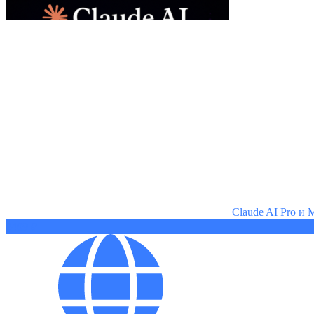
Claude AI Pro и
2409 ₽