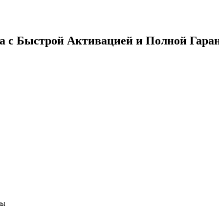
ка с Быстрой Активацией и Полной Гара
сы