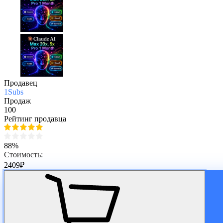
Продавец
1Subs
Продаж
100
Рейтинг продавца
88%
Стоимость:
2409
₽