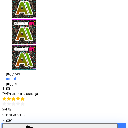
Продавец
hmmml
Продаж
1000
Рейтинг продавца
99%
Стоимость:
760
₽