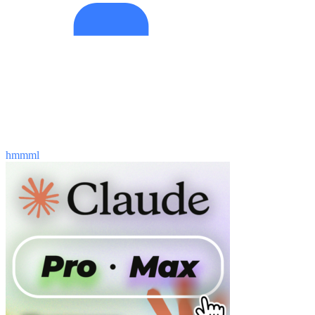
hmmml