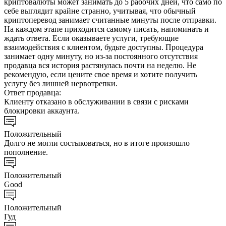
криптовалюты может занимать до 5 рабочих дней, что само по
себе выглядит крайне странно, учитывая, что обычный
криптоперевод занимает считанные минуты после отправки.
На каждом этапе приходится самому писать, напоминать и
ждать ответа. Если оказываете услуги, требующие
взаимодействия с клиентом, будьте доступны. Процедура
занимает одну минуту, но из-за постоянного отсутствия
продавца вся история растянулась почти на неделю. Не
рекомендую, если цените свое время и хотите получить
услугу без лишней нервотрепки.
Ответ продавца:
Клиенту отказано в обслуживании в связи с рисками
блокировки аккаунта.
Положительный
Долго не могли состыковаться, но в итоге произошло
пополнение.
Положительный
Good
Положительный
Гуд