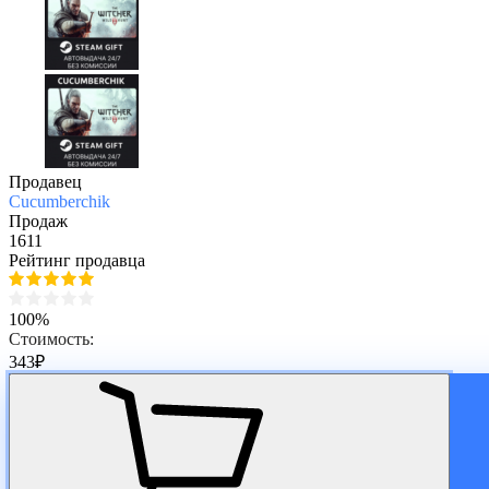
Продавец
Cucumberchik
Продаж
1611
Рейтинг продавца
100%
Стоимость:
343
₽