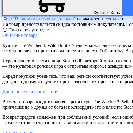
Купить сейчас
с
"Правилами покупки товаров"
ознакомлен и согласен
На товар предоставляется скидка постоянным покупателям. Ес
😶 Скидка отсутствует
Описание
товара
Купить The Witcher 3: Wild Hunt в Steam можно с автоматическ
секунд после его принятия вы получите игру в библиотеку. В с
Игра предоставляется в виде Steam Gift, который можно активир
— это культовая ролевая игра с открытым миром, насыщенны
Перед покупкой убедитесь, что ваш регион соответствует усло
доступ к одному из лучших приключенческих проектов совреме
Дополнительное
описание
В состав товара входит полная версия игры The Witcher 3: Wil
приглашение в друзья от бота и подтвердить его в клиенте Stea
Возврат средств возможен при соблюдении условий: если ошиб
возможен только частично, в зависимости от ситуации и правил
Похожие
товары