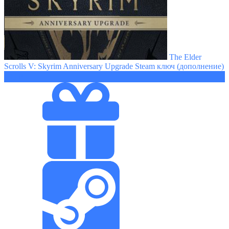
The Elder
Scrolls V: Skyrim Anniversary Upgrade Steam ключ (дополнение)
595 ₽