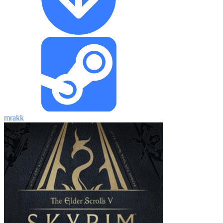
mrakk