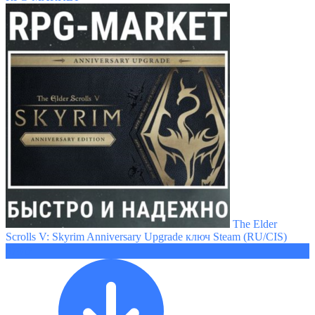
The Elder
Scrolls V: Skyrim Anniversary Upgrade ключ Steam (RU/CIS)
679 ₽