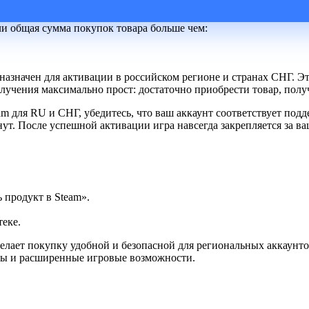
ли общая сумма покупок товара больше чем:
дназначен для активации в российском регионе и странах СНГ. 
лучения максимально прост: достаточно приобрести товар, получ
team для RU и СНГ, убедитесь, что ваш аккаунт соответствует п
нут. После успешной активации игра навсегда закрепляется за в
продукт в Steam».
еке.
делает покупку удобной и безопасной для региональных аккаунт
лы и расширенные игровые возможности.