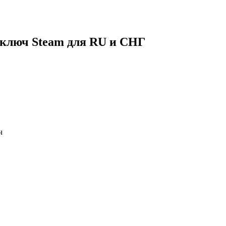
— ключ Steam для RU и СНГ
ч