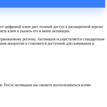
Этот цифровой ключ дает полный доступ к расширенной версии
ить ключ и указать его в меню активации.
оддерживаемому региону. Активация осуществляется стандартным
ашим аккаунтом и становится доступной для скачивания и
ов. После активации вы сможете воспользоваться всеми