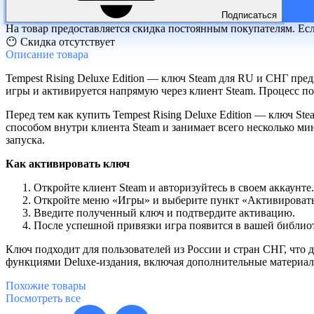
Подписаться
На товар предоставляется скидка постоянным покупателям. Ес
😶 Скидка отсутствует
Описание
товара
Tempest Rising Deluxe Edition — ключ Steam для RU и СНГ пре
игры и активируется напрямую через клиент Steam. Процесс по
Перед тем как купить Tempest Rising Deluxe Edition — ключ S
способом внутри клиента Steam и занимает всего несколько ми
запуска.
Как активировать ключ
Откройте клиент Steam и авторизуйтесь в своем аккаунте.
Откройте меню «Игры» и выберите пункт «Активировать 
Введите полученный ключ и подтвердите активацию.
После успешной привязки игра появится в вашей библиот
Ключ подходит для пользователей из России и стран СНГ, что 
функциями Deluxe-издания, включая дополнительные материа
Похожие
товары
Посмотреть все