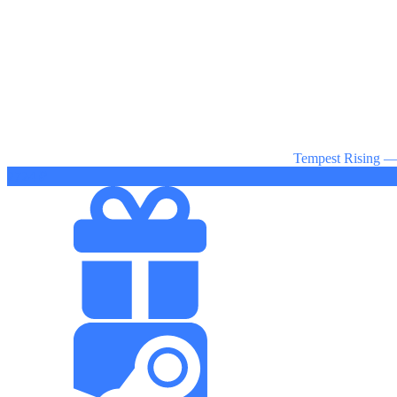
Tempest Rising 
2724 ₽