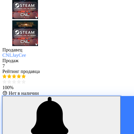
Продавец
CNLJayCee
Продаж
7
Рейтинг продавца
100%
😓 Нет в наличии