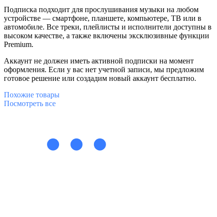
Подписка подходит для прослушивания музыки на любом
устройстве — смартфоне, планшете, компьютере, ТВ или в
автомобиле. Все треки, плейлисты и исполнители доступны в
высоком качестве, а также включены эксклюзивные функции
Premium.
Аккаунт не должен иметь активной подписки на момент
оформления. Если у вас нет учетной записи, мы предложим
готовое решение или создадим новый аккаунт бесплатно.
Похожие
товары
Посмотреть все