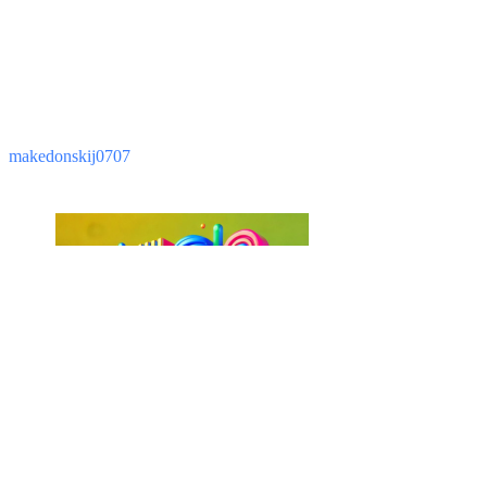
makedonskij0707