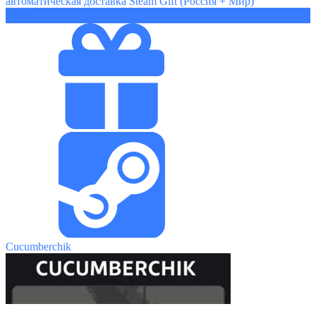
автоматическая доставка Steam Gift (Россия + Мир)
680 ₽
Cucumberchik