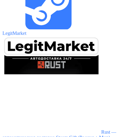
LegitMarket
Rust —