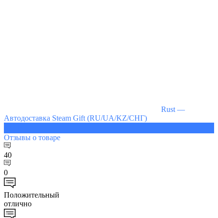
Rust —
Автодоставка Steam Gift (RU/UA/KZ/СНГ)
674 ₽
Отзывы
о товаре
40
0
Положительный
отлично