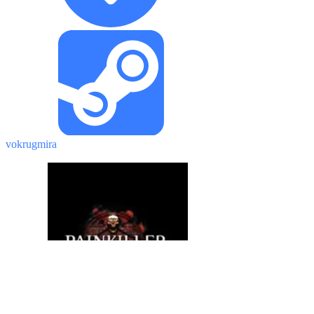
vokrugmira