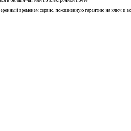
ься в онлайн-чат или по электронной почте.
проверенный временем сервис, пожизненную гарантию на ключ и 