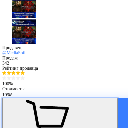
Продавец
@MediaSoft
Продаж
342
Рейтинг продавца
100%
Стоимость:
199
₽