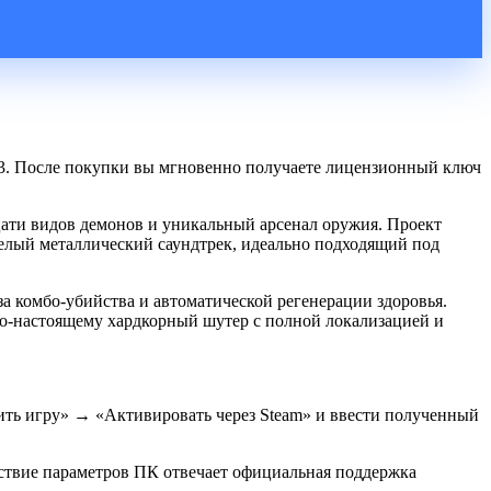
ne 3. После покупки вы мгновенно получаете лицензионный ключ
цати видов демонов и уникальный арсенал оружия. Проект
елый металлический саундтрек, идеально подходящий под
ов за комбо-убийства и автоматической регенерации здоровья.
 по-настоящему хардкорный шутер с полной локализацией и
вить игру» → «Активировать через Steam» и ввести полученный
тствие параметров ПК отвечает официальная поддержка