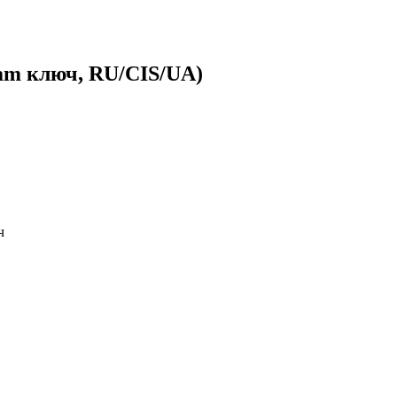
eam ключ, RU/CIS/UA)
ч