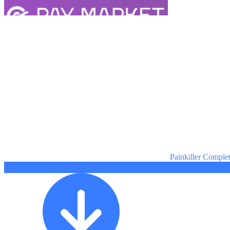
Painkiller Comple
460 ₽