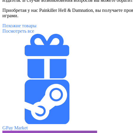
издателя. В случае возникновения вопросов вы можете обратит
Приобретая у нас Painkiller Hell & Damnation, вы получаете 
играми.
Похожие
товары
Посмотреть все
GPay Market