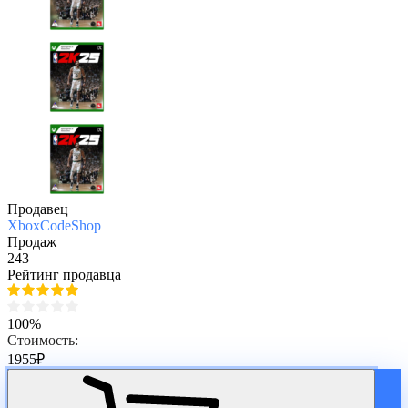
Продавец
XboxCodeShop
Продаж
243
Рейтинг продавца
100%
Стоимость:
1955
₽