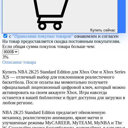
Купить сейчас
с
"Правилами покупки товаров"
ознакомлен и согласен
На товар предоставляется скидка постоянным покупателям.
Если общая сумма покупок товара больше чем:
3%
Описание
товара
Купить NBA 2K25 Standard Edition для Xbox One и Xbox Series
X|S — отличный выбор для поклонников реалистичного
баскетбола. После оплаты вы моментально получаете
официальный лицензионный цифровой ключ, который можно
активировать на своем аккаунте Xbox. Игра навсегда
останется в вашей библиотеке и будет доступна для загрузки в
любом регионе.
NBA 2K25 Standard Edition предлагает обновленную
механику, реалистичную анимацию, яркие матчи и
улучшенные режимы MyCAREER, MyTEAM, MyNBA и The
W. Создавайте своего баскетболиста, развивайтесь в карьере и