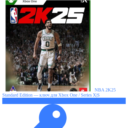
NBA 2K25
Standard Edition — ключ для Xbox One / Series X|S
1955 ₽