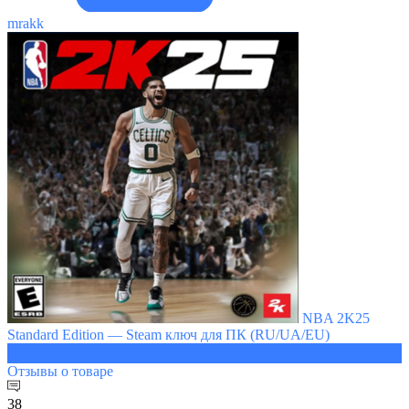
mrakk
NBA 2K25
Standard Edition — Steam ключ для ПК (RU/UA/EU)
1899 ₽
Отзывы
о товаре
38