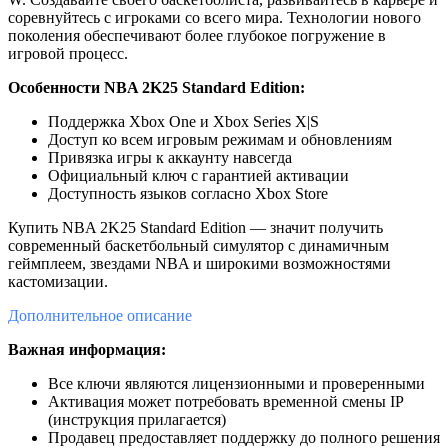
соревнуйтесь с игроками со всего мира. Технологии нового
поколения обеспечивают более глубокое погружение в
игровой процесс.
Особенности NBA 2K25 Standard Edition:
Поддержка Xbox One и Xbox Series X|S
Доступ ко всем игровым режимам и обновлениям
Привязка игры к аккаунту навсегда
Официальный ключ с гарантией активации
Доступность языков согласно Xbox Store
Купить NBA 2K25 Standard Edition — значит получить
современный баскетбольный симулятор с динамичным
геймплеем, звездами NBA и широкими возможностями
кастомизации.
Дополнительное
описание
Важная информация:
Все ключи являются лицензионными и проверенными
Активация может потребовать временной смены IP
(инструкция прилагается)
Продавец предоставляет поддержку до полного решения