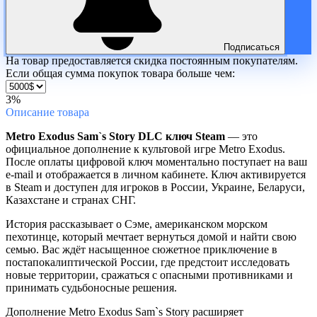
Подписаться
На товар предоставляется скидка постоянным покупателям.
Если общая сумма покупок товара больше чем:
3%
Описание
товара
Metro Exodus Sam`s Story DLC ключ Steam
— это
официальное дополнение к культовой игре Metro Exodus.
После оплаты цифровой ключ моментально поступает на ваш
e-mail и отображается в личном кабинете. Ключ активируется
в Steam и доступен для игроков в России, Украине, Беларуси,
Казахстане и странах СНГ.
История рассказывает о Сэме, американском морском
пехотинце, который мечтает вернуться домой и найти свою
семью. Вас ждёт насыщенное сюжетное приключение в
постапокалиптической России, где предстоит исследовать
новые территории, сражаться с опасными противниками и
принимать судьбоносные решения.
Дополнение Metro Exodus Sam`s Story расширяет