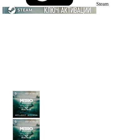
Steam