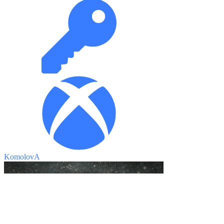
KomolovA