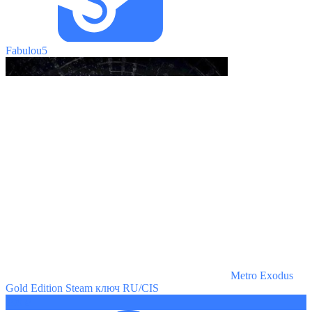
Fabulou5
Metro Exodus
Gold Edition Steam ключ RU/CIS
290 ₽