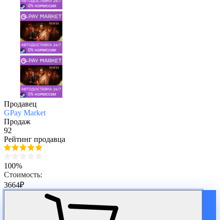
Продавец
GPay Market
Продаж
92
Рейтинг продавца
100%
Стоимость:
3664
₽