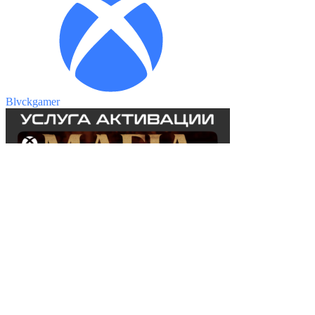
Blvckgamer