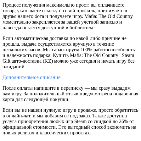
Процесс получения максимально прост: вы оплачиваете
товар, указываете ссылку на свой профиль, принимаете в
друзья нашего бота и получаете игру. Mafia: The Old Country
моментально закрепляется за вашей учетной записью и
навсегда остается доступной в библиотеке.
Если автоматическая доставка по какой-либо причине не
прошла, выдача осуществляется вручную в течение
нескольких часов. Мы гарантируем 100% работоспособность
и надежность подарка. Купить Mafia: The Old Country | Steam
Gift авто-доставка (KZ) можно уже сегодня и начать игру без
ожиданий.
Дополнительное
описание
После оплаты напишите в переписку — мы сразу выдадим
вам игру. За положительный отзыв предусмотрена подарочная
карта для следующей покупки.
Если вы не нашли нужную игру в продаже, просто обратитесь
в онлайн-чат, и мы добавим ее под заказ. Также доступна
услуга приобретения любых игр Steam со скидкой до 26% от
официальной стоимости. Это выгодный способ экономить на
новых релизах и классических проектах.