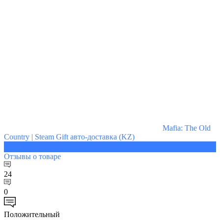
Mafia: The Old
Country | Steam Gift авто-доставка (KZ)
3664 ₽
Отзывы
о товаре
24
0
Положительный