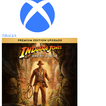
TiRoLkA