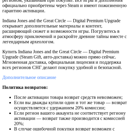
регионом, указанным при покупке. Все игры и дополнения
официально приобретены через Steam и имеют пожизненную
гарантию активации.
Indiana Jones and the Great Circle — Digital Premium Upgrade
открывает дополнительные материалы и контент,
расширяющий сюжет и возможности игры. Погрузитесь в
атмосферу приключений и раскройте древние тайны вместе с
легендарным археологом.
Купить Indiana Jones and the Great Circle — Digital Premium
Upgrade (Steam Gift, авто-доставка) можно прямо сейчас.
Мгновенная доставка, официальная лицензия и поддержка
всех регионов СНГ делают покупку удобной и безопасной.
Дополнительное
описание
Политика возвратов:
После активации товара возврат средств невозможен;
Если вы дважды купили один и тот же товар — возврат
осуществляется с удержанием 20% комиссии;
Если регион вашего аккаунта не соответствует региону
активации — возврат также производится с комиссией
20%;
В случае ошибочной покупки возврат возможен с