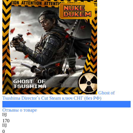
Ghost of
Tsushima Director`s Cut Steam ключ СНГ (без РФ)
1699 ₽
Отзывы
о товаре
170
0