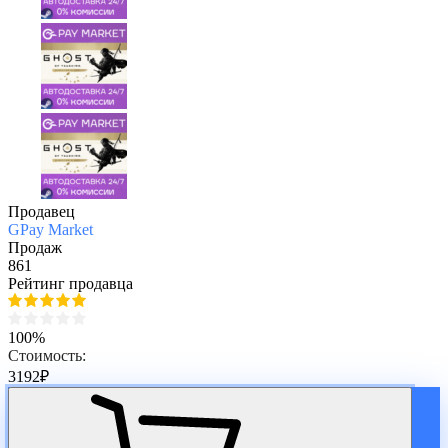
Продавец
GPay Market
Продаж
861
Рейтинг продавца
100%
Стоимость:
3192
₽