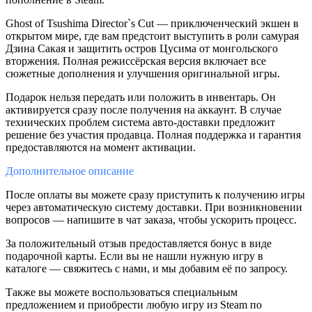
Ghost of Tsushima Director`s Cut — приключенческий экшен в
открытом мире, где вам предстоит выступить в роли самурая
Дзина Сакая и защитить остров Цусима от монгольского
вторжения. Полная режиссёрская версия включает все
сюжетные дополнения и улучшения оригинальной игры.
Подарок нельзя передать или положить в инвентарь. Он
активируется сразу после получения на аккаунт. В случае
технических проблем система авто-доставки предложит
решение без участия продавца. Полная поддержка и гарантия
предоставляются на момент активации.
Дополнительное
описание
После оплаты вы можете сразу приступить к получению игры
через автоматическую систему доставки. При возникновении
вопросов — напишите в чат заказа, чтобы ускорить процесс.
За положительный отзыв предоставляется бонус в виде
подарочной карты. Если вы не нашли нужную игру в
каталоге — свяжитесь с нами, и мы добавим её по запросу.
Также вы можете воспользоваться специальным
предложением и приобрести любую игру из Steam по