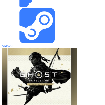
Solo29