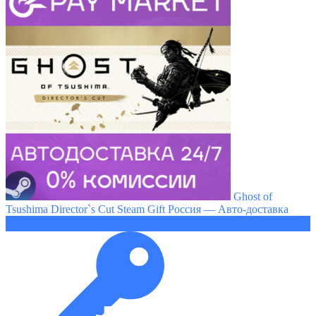
Ghost of
Tsushima Director`s Cut Steam Gift Россия — Авто-доставка
3192 ₽