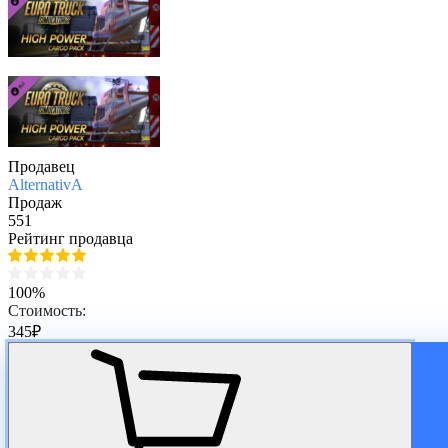
Продавец
AlternativA
Продаж
551
Рейтинг продавца
100%
Стоимость:
345
₽