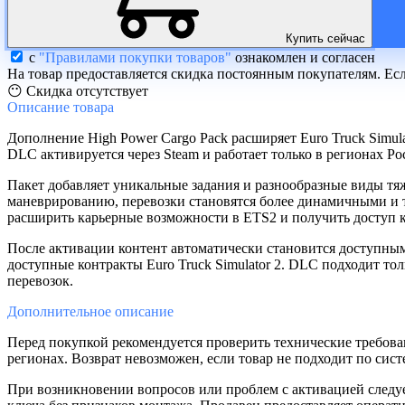
Купить сейчас
с
"Правилами покупки товаров"
ознакомлен и согласен
На товар предоставляется скидка постоянным покупателям. Ес
😶 Скидка отсутствует
Описание
товара
Дополнение High Power Cargo Pack расширяет Euro Truck Simu
DLC активируется через Steam и работает только в регионах Ро
Пакет добавляет уникальные задания и разнообразные виды тя
маневрированию, перевозки становятся более динамичными и т
расширить карьерные возможности в ETS2 и получить доступ 
После активации контент автоматически становится доступны
доступные контракты Euro Truck Simulator 2. DLC подходит то
перевозок.
Дополнительное
описание
Перед покупкой рекомендуется проверить технические требован
регионах. Возврат невозможен, если товар не подходит по си
При возникновении вопросов или проблем с активацией следует