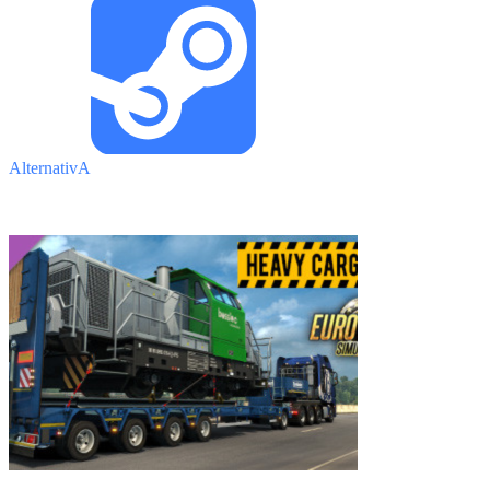
AlternativA