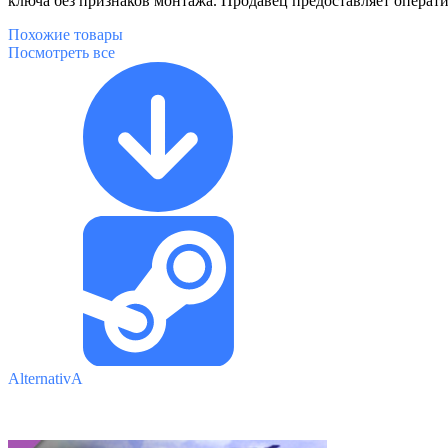
ключа без признаков монтажа. Продавец предоставляет операт
Похожие
товары
Посмотреть все
AlternativA