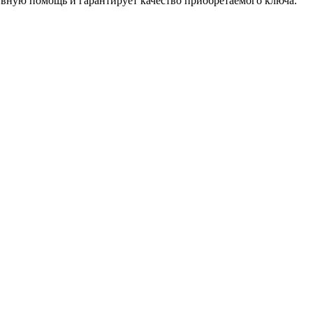
ивную помощь и гарантирует качество приобретаемого ключа.