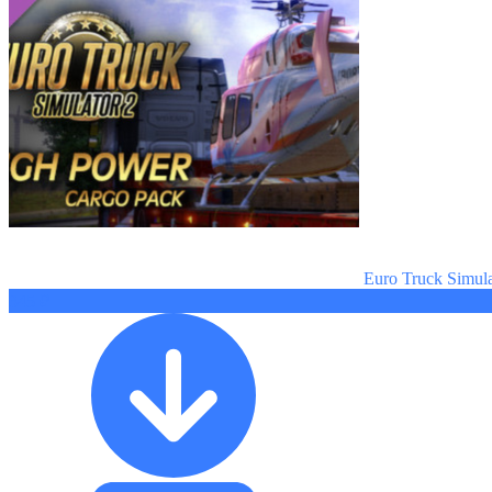
Euro Truck Simu
345 ₽