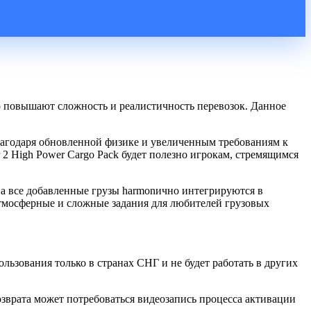
о повышают сложность и реалистичность перевозок. Данное
Благодаря обновленной физике и увеличенным требованиям к
2 High Power Cargo Pack будет полезно игрокам, стремящимся
а все добавленные грузы harmonично интегрируются в
 атмосферные и сложные задания для любителей грузовых
льзования только в странах СНГ и не будет работать в других
озврата может потребоваться видеозапись процесса активации