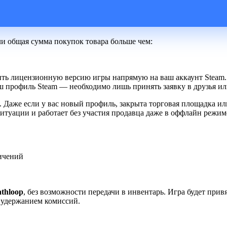
ли общая сумма покупок товара больше чем:
ть лицензионную версию игры напрямую на ваш аккаунт Steam. 
аш профиль Steam — необходимо лишь принять заявку в друзья и
. Даже если у вас новый профиль, закрыта торговая площадка и
итуации и работает без участия продавца даже в оффлайн режим
ичений
thloop
, без возможности передачи в инвентарь. Игра будет прив
с удержанием комиссий.