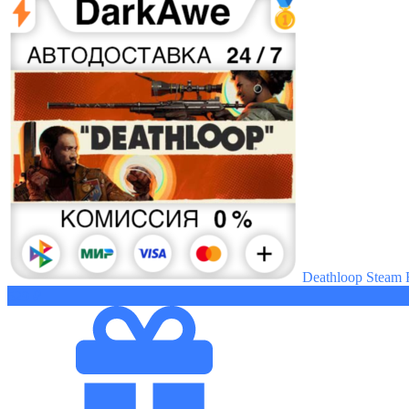
Deathloop Steam 
529 ₽