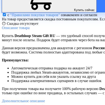
Купить сейчас
с
"Правилами покупки товаров"
ознакомлен и согласен
На товар предоставляется скидка постоянным покупателям. Ес
😶 Скидка отсутствует
Описание
товара
Купить
Deathloop Steam Gift RU
— это удобный способ получи
минут после оплаты. Подарок будет отправлен через бота на в
Данная версия предназначена для аккаунтов с регионом
Россия
будет возможна. Система полностью адаптирована под любые с
Преимущества:
Автоматическая отправка подарка на аккаунт 24/7
Поддержка любых Steam-аккаунтов, независимо от огран
Можно купить для себя или указать ссылку на друга
Поддержка альтернативных сценариев в случае ошибок
При получении товара вы получаете 100% рабочую версию
Dea
только при ошибке по вине продавца, в остальных случаях — 
Дополнительное
описание