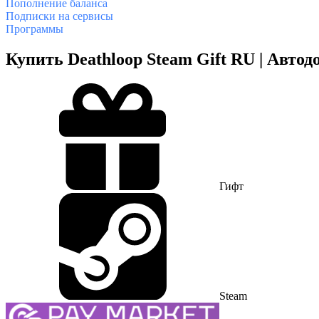
Пополнение баланса
Подписки на сервисы
Программы
Купить Deathloop Steam Gift RU | Автод
Гифт
Steam