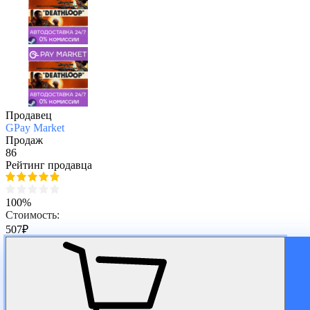
Продавец
GPay Market
Продаж
86
Рейтинг продавца
100%
Стоимость:
507
₽