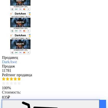
Продавец
DarkAwe
Продаж
11781
Рейтинг продавца
100%
Стоимость:
835
₽