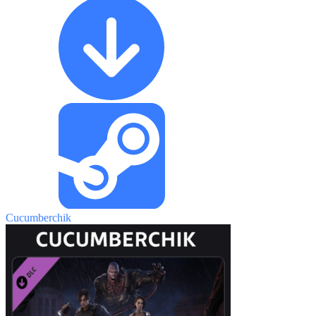
Cucumberchik