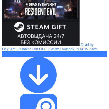
Dead by
Daylight: Resident Evil DLC | Steam Подарок RU/CIS Авто
539 ₽