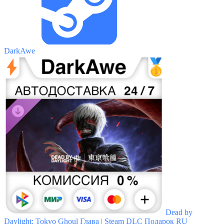
DarkAwe
Dead by
Daylight: Tokyo Ghoul Глава | Steam DLC Подарок RU