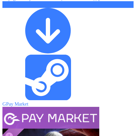
219 ₽
GPay Market