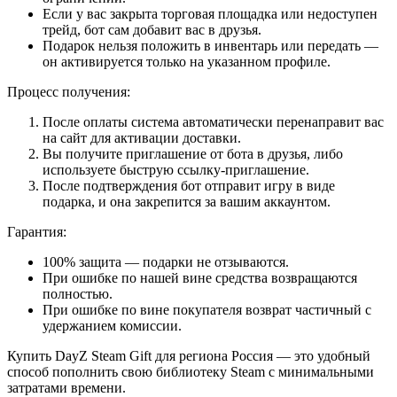
Если у вас закрыта торговая площадка или недоступен
трейд, бот сам добавит вас в друзья.
Подарок нельзя положить в инвентарь или передать —
он активируется только на указанном профиле.
Процесс получения:
После оплаты система автоматически перенаправит вас
на сайт для активации доставки.
Вы получите приглашение от бота в друзья, либо
используете быструю ссылку-приглашение.
После подтверждения бот отправит игру в виде
подарка, и она закрепится за вашим аккаунтом.
Гарантия:
100% защита — подарки не отзываются.
При ошибке по нашей вине средства возвращаются
полностью.
При ошибке по вине покупателя возврат частичный с
удержанием комиссии.
Купить DayZ Steam Gift для региона Россия — это удобный
способ пополнить свою библиотеку Steam с минимальными
затратами времени.