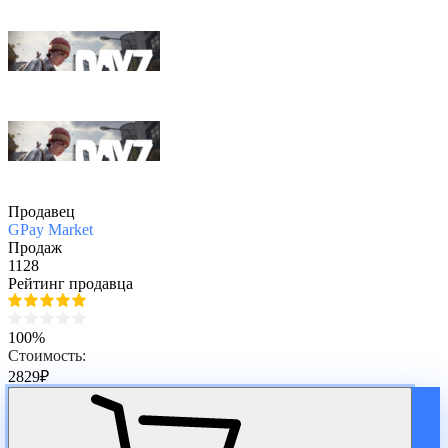
Продавец
GPay Market
Продаж
1128
Рейтинг продавца
100%
Стоимость:
2829
₽