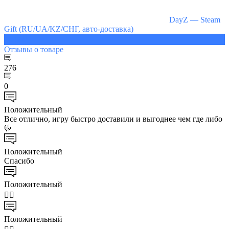
DayZ — Steam
Gift (RU/UA/KZ/СНГ, авто-доставка)
3032 ₽
Отзывы
о товаре
276
0
Положительный
Все отлично, игру быстро доставили и выгоднее чем где либо
🤟
Положительный
Спасибо
Положительный
👍🏻
Положительный