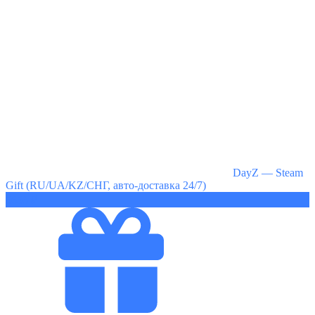
DayZ — Steam
Gift (RU/UA/KZ/СНГ, авто-доставка 24/7)
5653 ₽