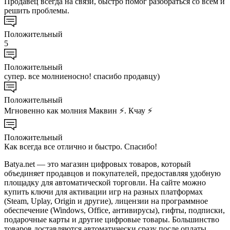
Продавец всегда на связи, быстро помог разобраться со всем и
решить проблемы.
Положительный
5
Положительный
супер. все молниеносно! спасибо продавцу)
Положительный
Мгновенно как молния Маквин ⚡. Кчау ⚡
Положительный
Как всегда все отлично и быстро. Спасибо!
Batya.net — это магазин цифровых товаров, который
объединяет продавцов и покупателей, предоставляя удобную
площадку для автоматической торговли. На сайте можно
купить ключи для активации игр на разных платформах
(Steam, Uplay, Origin и другие), лицензии на программное
обеспечение (Windows, Office, антивирусы), гифты, подписки,
подарочные карты и другие цифровые товары. Большинство
товаров доставляются автоматически сразу после оплаты.