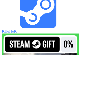
KJluHoK