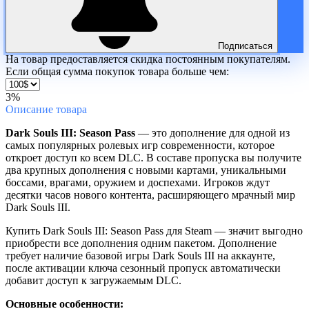
Подписаться
На товар предоставляется скидка постоянным покупателям.
Если общая сумма покупок товара больше чем:
3%
Описание
товара
Dark Souls III: Season Pass
— это дополнение для одной из
самых популярных ролевых игр современности, которое
откроет доступ ко всем DLC. В составе пропуска вы получите
два крупных дополнения с новыми картами, уникальными
боссами, врагами, оружием и доспехами. Игроков ждут
десятки часов нового контента, расширяющего мрачный мир
Dark Souls III.
Купить Dark Souls III: Season Pass для Steam — значит выгодно
приобрести все дополнения одним пакетом. Дополнение
требует наличие базовой игры Dark Souls III на аккаунте,
после активации ключа сезонный пропуск автоматически
добавит доступ к загружаемым DLC.
Основные особенности: