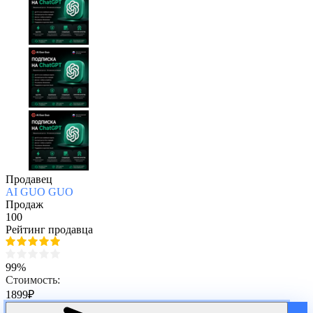
Продавец
AI GUO GUO
Продаж
100
Рейтинг продавца
99%
Стоимость:
1899
₽