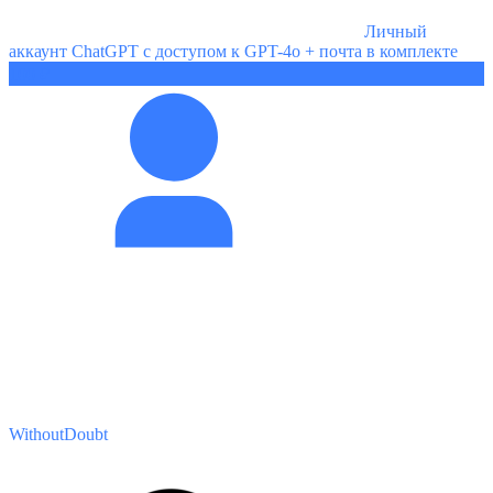
Личный
аккаунт ChatGPT с доступом к GPT-4o + почта в комплекте
100 ₽
WithoutDoubt