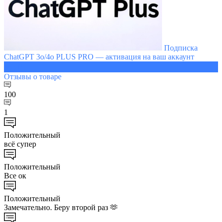
Подписка
ChatGPT 3o/4o PLUS PRO — активация на ваш аккаунт
663 ₽
Отзывы
о товаре
100
1
Положительный
всё супер
Положительный
Все ок
Положительный
Замечательно. Беру второй раз 🫶