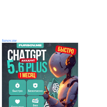
fursov.me