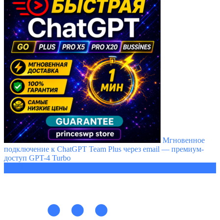
Мгновенное
подключение к ChatGPT Team Plus через email — премиум-
доступ GPT-4 Turbo
879 ₽