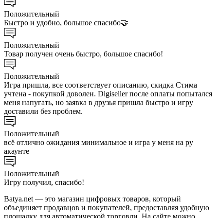
Положительный
Быстро и удобно, большое спасибо🤝
Положительный
Товар получен очень быстро, большое спасибо!
Положительный
Игра пришла, все соответствует описанию, скидка Стима
учтена - покупкой доволен. Digiseller после оплаты попытался
меня напугать, но заявка в друзья пришла быстро и игру
доставили без проблем.
Положительный
всё отлично ожидания минимальное и игра у меня на ру
акаунте
Положительный
Игру получил, спасибо!
Batya.net — это магазин цифровых товаров, который
объединяет продавцов и покупателей, предоставляя удобную
площадку для автоматической торговли. На сайте можно