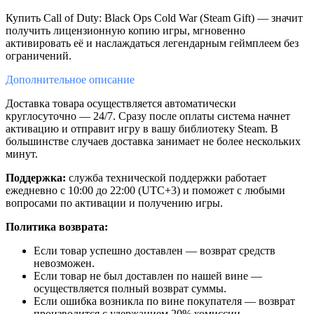
Купить Call of Duty: Black Ops Cold War (Steam Gift) — значит
получить лицензионную копию игры, мгновенно
активировать её и наслаждаться легендарным геймплеем без
ограничений.
Дополнительное
описание
Доставка товара осуществляется автоматически
круглосуточно — 24/7. Сразу после оплаты система начнет
активацию и отправит игру в вашу библиотеку Steam. В
большинстве случаев доставка занимает не более нескольких
минут.
Поддержка:
служба технической поддержки работает
ежедневно с 10:00 до 22:00 (UTC+3) и поможет с любыми
вопросами по активации и получению игры.
Политика возврата:
Если товар успешно доставлен — возврат средств
невозможен.
Если товар не был доставлен по нашей вине —
осуществляется полный возврат суммы.
Если ошибка возникла по вине покупателя — возврат
производится с удержанием 20% комиссии.