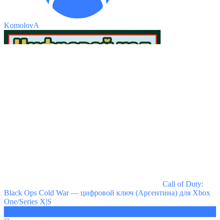
KomolovA
Call of Duty:
Black Ops Cold War — цифровой ключ (Аргентина) для Xbox
One/Series X|S
1543 ₽