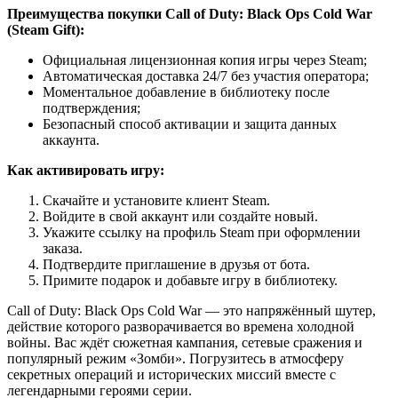
Преимущества покупки Call of Duty: Black Ops Cold War
(Steam Gift):
Официальная лицензионная копия игры через Steam;
Автоматическая доставка 24/7 без участия оператора;
Моментальное добавление в библиотеку после
подтверждения;
Безопасный способ активации и защита данных
аккаунта.
Как активировать игру:
Скачайте и установите клиент Steam.
Войдите в свой аккаунт или создайте новый.
Укажите ссылку на профиль Steam при оформлении
заказа.
Подтвердите приглашение в друзья от бота.
Примите подарок и добавьте игру в библиотеку.
Call of Duty: Black Ops Cold War — это напряжённый шутер,
действие которого разворачивается во времена холодной
войны. Вас ждёт сюжетная кампания, сетевые сражения и
популярный режим «Зомби». Погрузитесь в атмосферу
секретных операций и исторических миссий вместе с
легендарными героями серии.