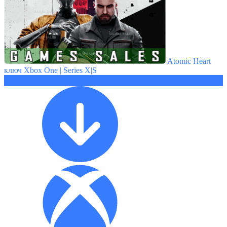
Atomic Heart
ключ Xbox One | Series X|S
1390 ₽