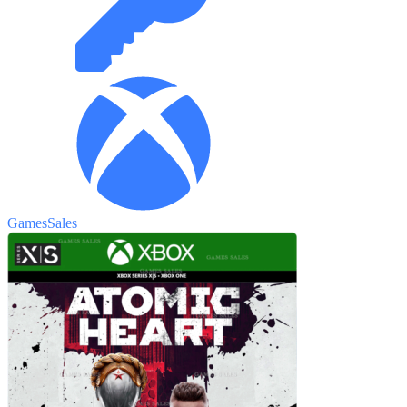
GamesSales