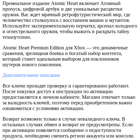
Премиальное издание Atomic Heart включает Атомный
пропуск, цифровой артбук и две уникальные расцветки
оружия. Вас ждет мрачный ретрофутуристический мир, где
человечество столкнулось с восстанием машин и мутантов.
Используйте экспериментальную перчатку, арсенал холодного
и огнестрельного оружия, чтобы выжить и раскрыть тайну
техноутопии.
Atomic Heart Premium Edition для Xbox — это динамичные
сражения, зрелищная боевка и богатый набор контента,
который станет идеальным выбором для поклонников
шутеров нового поколения.
Дополнительное
описание
Все ключи проходят проверку и гарантированно работают.
После покупки доступ к инструкции по активации
предоставляется в личном кабинете. Магазин отвечает только
за валидность ключей, поэтому перед приобретением важно
ознакомиться с условиями активации.
Возврат возможен только в случае невалидного ключа. В
остальных случаях обмен и возврат не предусмотрены. Если
при активации появляется сообщение о недоступности
продукта, необходимо сменить регион аккаунта или консоли.